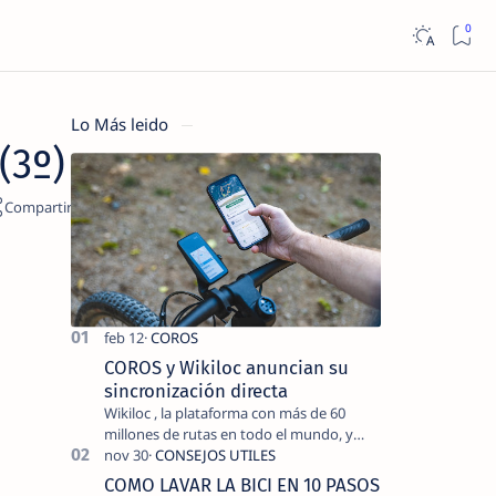
Lo Más leido
(3º)
COROS y Wikiloc anuncian su
sincronización directa
Wikiloc , la plataforma con más de 60
millones de rutas en todo el mundo, y
COROS , marca de dispositivos GPS
reconocida mundialmente por su
COMO LAVAR LA BICI EN 10 PASOS