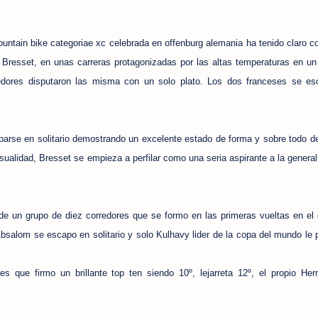
untain bike categoriae xc celebrada en offenburg alemania ha tenido claro co
 Bresset, en unas carreras protagonizadas por las altas temperaturas en un 
edores disputaron las misma con un solo plato. Los dos franceses se es
parse en solitario demostrando un excelente estado de forma y sobre todo 
sualidad, Bresset se empieza a perfilar como una seria aspirante a la general
e un grupo de diez corredores que se formo en las primeras vueltas en el
bsalom se escapo en solitario y solo Kulhavy lider de la copa del mundo le 
es que firmo un brillante top ten siendo 10º, lejarreta 12º, el propio He