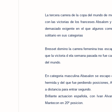
La tercera carrera de la copa del mundo de mo
con las victorias de los franceses Absalom y
demasiado exigente en el que algunos corr
solitario en sus categorias
Bresset domino la carrera femenina tras esca
que la victoria d ela semana pasada no fue ca
del mundo.
En categoria masculina Abasalon se escapo d
hermida y del que fue perdiendo posiciones, A
a distancia para entrar segundo.
Brillante actuacion española, con Ivan Alvar
Mantecon en 20º posicion.