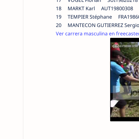
18 MARKT Karl AUT19800308 FE
19 TEMPIER Stéphane FRA19860
20 MANTECON GUTIERREZ Sergi
Ver carrera masculina en freecaster