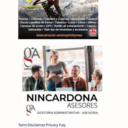
Term
Disclaimer
Privacy
Faq