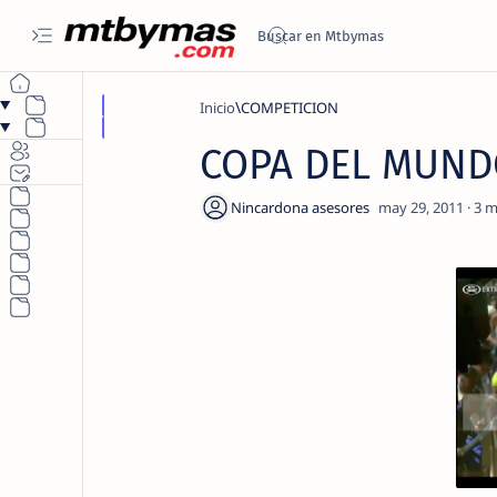
Inicio
COMPETICION
COPA DEL MUND
3