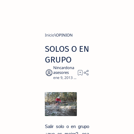
Inicio
OPINION
SOLOS O EN
GRUPO
3
Salir solo o en grupo
¿que es mejor?, esa