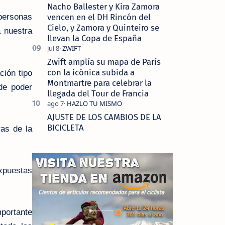
Nacho Ballester y Kira Zamora
vencen en el DH Rincón del
personas
Cielo, y Zamora y Quinteiro se
a nuestra
llevan la Copa de España
Zwift amplía su mapa de París
con la icónica subida a
ción tipo
Montmartre para celebrar la
de poder
llegada del Tour de Francia
AJUSTE DE LOS CAMBIOS DE LA
BICICLETA
as de la
xpuestas
portante