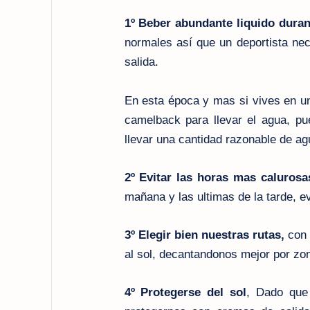
1º Beber abundante liquido duran
normales así que un deportista nec
salida.
En esta época y mas si vives en un
camelback para llevar el agua, pu
llevar una cantidad razonable de ag
2º Evitar las horas mas calurosa
mañana y las ultimas de la tarde, ev
3º Elegir bien nuestras rutas,
con 
al sol, decantandonos mejor por zo
4º Protegerse del sol
, Dado que