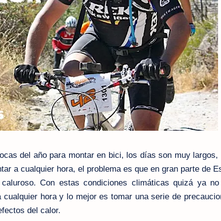
ocas del año para montar en bici, los días son muy largos
ar a cualquier hora, el problema es que en gran parte de E
aluroso. Con estas condiciones climáticas quizá ya no
cualquier hora y lo mejor es tomar una serie de precauci
fectos del calor.