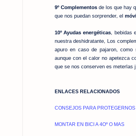
9º Complementos
de los que hay q
que nos puedan sorprender, el
móvi
10º Ayudas energéticas
, bebidas
nuestra
deshidratante
, Los
comple
apuro en caso de pajaron, como s
aunque con el calor no apetezca co
que se nos conserven es meterlas j
ENLACES RELACIONADOS
CONSEJOS PARA PROTEGERNOS 
MONTAR EN BICI A 4Oº O MAS