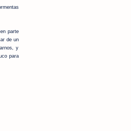
ormentas
 en parte
ar de un
arnos, y
ruco para