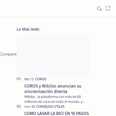
Lo Más leido
COROS y Wikiloc anuncian su
sincronización directa
Wikiloc , la plataforma con más de 60
millones de rutas en todo el mundo, y
COROS , marca de dispositivos GPS
reconocida mundialmente por su
COMO LAVAR LA BICI EN 10 PASOS