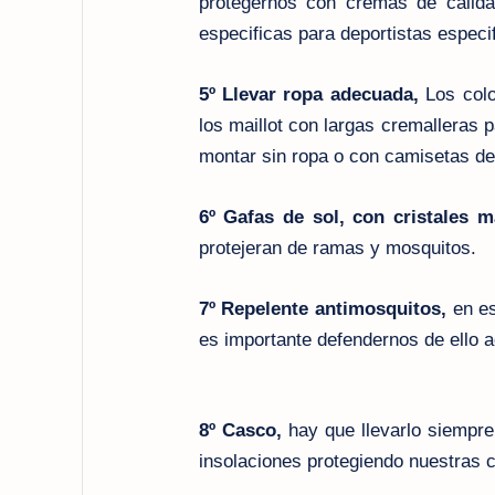
protegernos con cremas de calida
especificas para deportistas especi
5º Llevar ropa adecuada,
Los colo
los maillot con largas cremalleras p
montar sin ropa o con camisetas de
6º Gafas de sol, con cristales 
protejeran de ramas y mosquitos.
7º Repelente antimosquitos,
en es
es importante defendernos de ello
8º Casco,
hay que llevarlo siempr
insolaciones protegiendo nuestras 