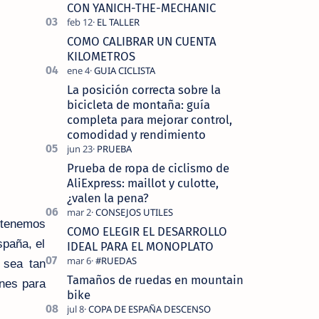
tecnolo…
CON YANICH-THE-MECHANIC
COMO CALIBRAR UN CUENTA
KILOMETROS
La posición correcta sobre la
bicicleta de montaña: guía
completa para mejorar control,
comodidad y rendimiento
Prueba de ropa de ciclismo de
AliExpress: maillot y culotte,
¿valen la pena?
, tenemos
COMO ELEGIR EL DESARROLLO
spaña, el
IDEAL PARA EL MONOPLATO
 sea tan
Tamaños de ruedas en mountain
ones para
bike