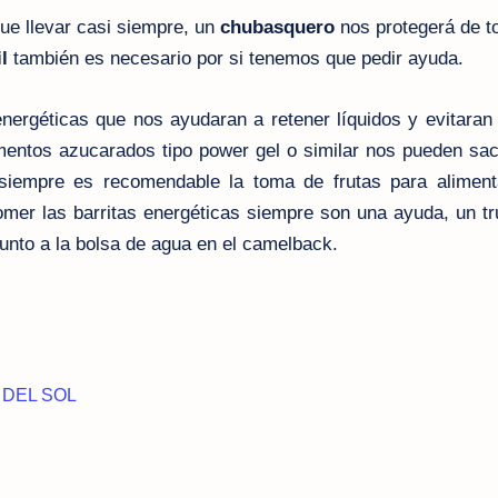
ue llevar casi siempre, un
chubasquero
nos protegerá de t
l
también
es necesario por si tenemos que pedir ayuda.
energéticas
que nos ayudaran a retener líquidos y evitaran
mentos
azucarados tipo power gel o similar nos pueden sac
iempre es recomendable la toma de frutas para aliment
mer las barritas energéticas siempre son una ayuda, un t
unto a la bolsa de agua en el camelback.
DEL SOL