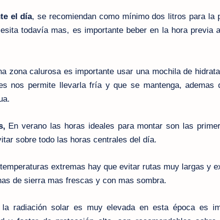
te el día
, se recomiendan como mínimo dos litros para la 
esita todavía mas, es importante beber en la hora previa 
a zona calurosa es importante usar una mochila de hidrata
es nos permite llevarla
fría
y que se mantenga, ademas 
ua.
s,
En verano las horas ideales para montar son las primer
itar sobre todo las horas centrales del día.
temperaturas extremas hay que evitar rutas muy largas y e
nas de sierra mas frescas y con mas sombra.
 la radiación solar es muy elevada en esta época es im