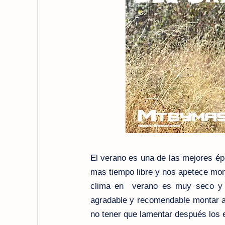
El verano es una de las mejores ép
mas tiempo libre y nos apetece mont
clima en verano es muy seco y c
agradable y recomendable montar a 
no tener que lamentar después los e