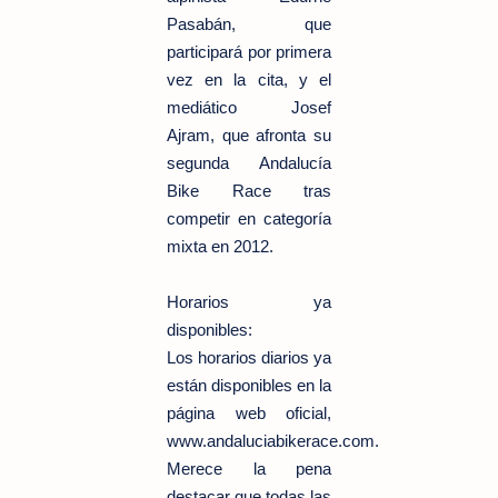
Pasabán, que
participará por primera
vez en la cita, y el
mediático Josef
Ajram, que afronta su
segunda Andalucía
Bike Race tras
competir en categoría
mixta en 2012.
Horarios ya
disponibles:
Los horarios diarios ya
están disponibles en la
página web oficial,
www.andaluciabikerace.com.
Merece la pena
destacar que todas las