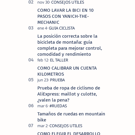
COROS , marca de dispositivos GPS
reconocida mundialmente por su
COMO LAVAR LA BICI EN 10
tecnolo…
PASOS CON YANICH-THE-
MECHANIC
La posición correcta sobre la
bicicleta de montaña: guía
completa para mejorar control,
comodidad y rendimiento
COMO CALIBRAR UN CUENTA
KILOMETROS
Prueba de ropa de ciclismo de
AliExpress: maillot y culotte,
¿valen la pena?
Tamaños de ruedas en mountain
bike
COMO ELEGIR EL DESARROLLO