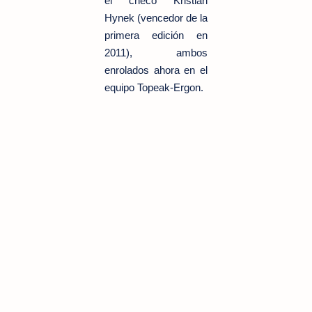
el checo Kristian
Hynek (vencedor de la
primera edición en
2011), ambos
enrolados ahora en el
equipo Topeak-Ergon.