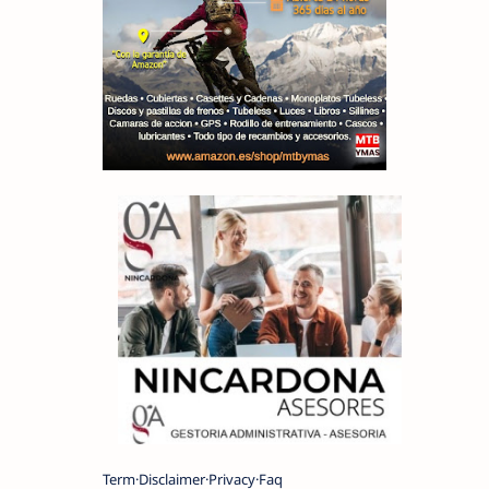
Term
Disclaimer
Privacy
Faq