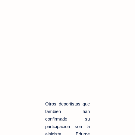
Otros deportistas que
también han
confirmado su
participación son la
alpinista Edurne