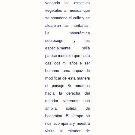
variando las especies
vegetales a medida que
se abandona el valle y se
alcanzan las montañas.
La panorámica
sobrecoge y es
especialmente bella
parece increible que hace
casi dos mil años el ser
humano fuera capaz de
modificar de esta manera
el paisaje Si miramos
hacia la derecha del
mirador veremos una
amplia salida de
bocamina. El tiempo no
nos acompaña y nuestra
visita al mirador de