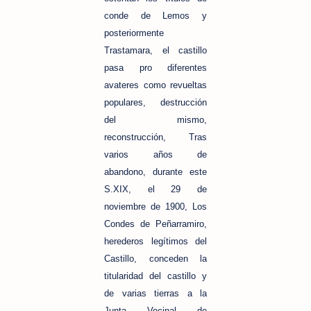
conde de Lemos y
posteriormente
Trastamara, el castillo
pasa pro diferentes
avateres como revueltas
populares, destrucción
del mismo,
reconstrucción, Tras
varios años de
abandono, durante este
S.XIX, el 29 de
noviembre de 1900, Los
Condes de Peñarramiro,
herederos legítimos del
Castillo, conceden la
titularidad del castillo y
de varias tierras a la
Junta Vecinal de