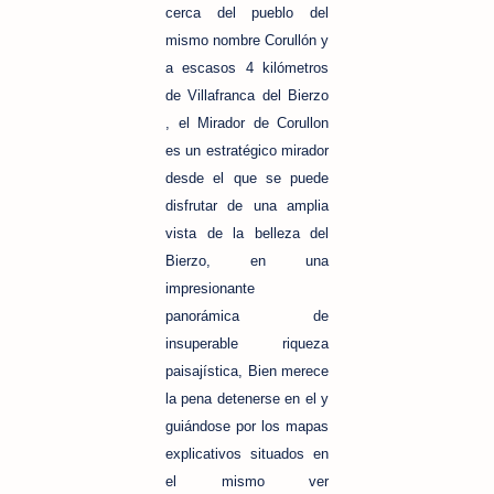
cerca del pueblo del
mismo nombre Corullón y
a escasos 4 kilómetros
de Villafranca del Bierzo
, el Mirador de Corullon
es un estratégico mirador
desde el que se puede
disfrutar de una amplia
vista de la belleza del
Bierzo, en una
impresionante
panorámica de
insuperable riqueza
paisajística, Bien merece
la pena detenerse en el y
guiándose por los mapas
explicativos situados en
el mismo ver