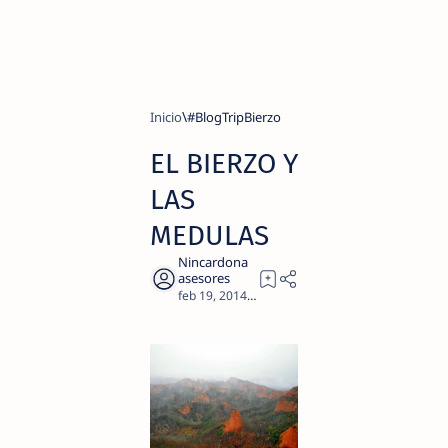
Inicio
#BlogTripBierzo
EL BIERZO Y
LAS
MEDULAS
9