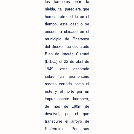
los tambores entre la
niebla, tal pareciera que
hemos retrocedido en el
tiempo, este castillo se
encuentra ubicado en el
municipio de Priaranza
del Bierzo, fue declarado
Bien de Interés Cultural
(B.I.C.) el 22 de abril de
1949. esta asentado
sobre un promontorio
rocoso cortado hacia el
este y el norte por un
impresionante barranco,
de más de 180m de
desnivel, por el que
transcurre el arroyo de
Rioferreiros. Por sus