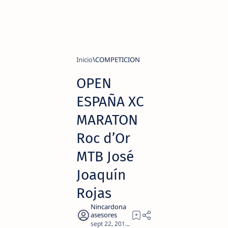
Inicio
COMPETICION
OPEN
ESPAÑA XC
MARATON
Roc d’Or
MTB José
Joaquín
Rojas
2