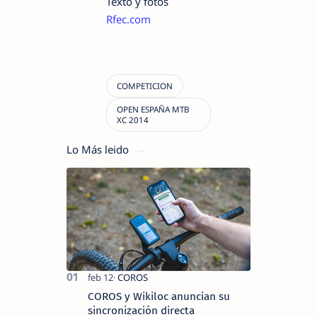
Texto y fotos
Rfec.com
Lo Más leido
COROS y Wikiloc anuncian su
sincronización directa