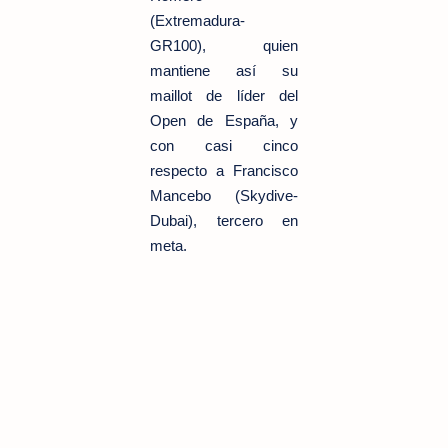
(Extremadura-
GR100), quien
mantiene así su
maillot de líder del
Open de España, y
con casi cinco
respecto a Francisco
Mancebo (Skydive-
Dubai), tercero en
meta.