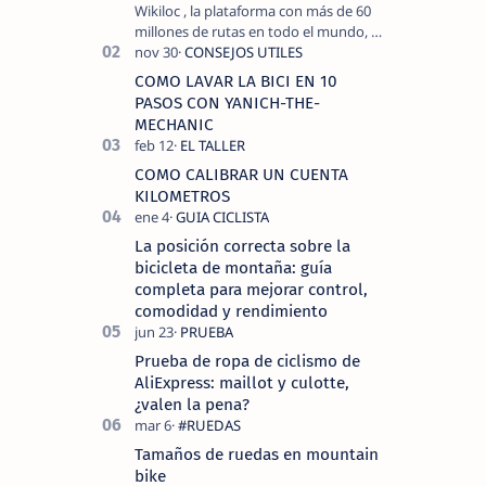
Wikiloc , la plataforma con más de 60
millones de rutas en todo el mundo, y
COROS , marca de dispositivos GPS
reconocida mundialmente por su
COMO LAVAR LA BICI EN 10
tecnolo…
PASOS CON YANICH-THE-
MECHANIC
COMO CALIBRAR UN CUENTA
KILOMETROS
La posición correcta sobre la
bicicleta de montaña: guía
completa para mejorar control,
comodidad y rendimiento
Prueba de ropa de ciclismo de
AliExpress: maillot y culotte,
¿valen la pena?
Tamaños de ruedas en mountain
bike