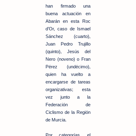
han firmado una
buena actuación en
Abarán en esta Roc
d’Or, caso de Ismael
Sánchez (cuarto),
Juan Pedro Trujillo
(quinto), Jesús del
Nero (noveno) o Fran
Pérez (undécimo),
quien ha vuelto a
encargarse de tareas
organizativas; esta
vez junto a la
Federación de
Ciclismo de la Región
de Murcia.
Por categorías, el