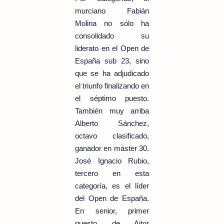
murciano Fabián
Molina no sólo ha
consolidado su
liderato en el Open de
España sub 23, sino
que se ha adjudicado
el triunfo finalizando en
el séptimo puesto.
También muy arriba
Alberto Sánchez,
octavo clasificado,
ganador en máster 30.
José Ignacio Rubio,
tercero en esta
categoría, es el líder
del Open de España.
En senior, primer
puesto de Aitor