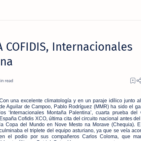
COFIDIS, Internacionales
ina
Con una excelente climatología y en un paraje idílico junto a
de Aguilar de Campoo, Pablo Rodríguez (MMR) ha sido el g
los ‘Internacionales Montaña Palentina’, cuarta prueba de
España Cofidis XCO, última cita del circuito nacional antes del
la Copa del Mundo en Nove Mesto na Morave (Chequia). El
culminaba el triplete del equipo asturiano, ya que se veía a
en el podio por sus compañeros Carlos Coloma, que man