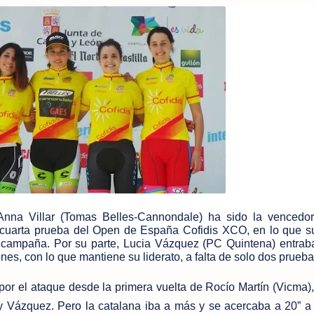
nna Villar (Tomas Belles-Cannondale) ha sido la vencedor
, cuarta prueba del Open de España Cofidis XCO, en lo que 
 campaña. Por su parte, Lucia Vázquez (PC Quintena) entraba
s, con lo que mantiene su liderato, a falta de solo dos prueba
or el ataque desde la primera vuelta de Rocío Martín (Vicma)
 y Vázquez. Pero la catalana iba a más y se acercaba a 20” a