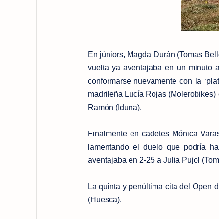
En júniors, Magda Durán (Tomas Bell
vuelta ya aventajaba en un minuto a
conformarse nuevamente con la ‘plata
madrileña Lucía Rojas (Molerobikes) e
Ramón (Iduna).
Finalmente en cadetes Mónica Varas (
lamentando el duelo que podría hab
aventajaba en 2-25 a Julia Pujol (To
La quinta y penúltima cita del Open 
(Huesca).