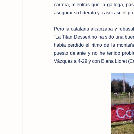
carrera, mientras que la gallega, pa
asegurar su liderato y, casi casi, el 
Pero la catalana alcanzaba y rebasab
“La Titan Dessert no ha sido una bue
había perdido el ritmo de la montañ
puesto delante y no he tenido proble
Vázquez a 4-29 y con Elena Lloret (Cu