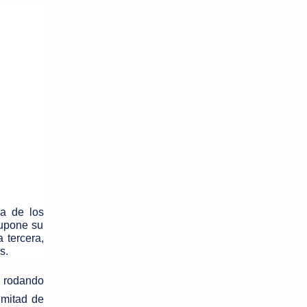
a de los
supone su
 tercera,
s.
, rodando
 mitad de