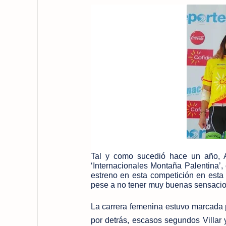
Tal y como sucedió hace un año, A
‘Internacionales Montaña Palentina’
estreno en esta competición en esta
pese a no tener muy buenas sensacione
La carrera femenina estuvo marcada p
por detrás, escasos segundos Villar