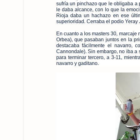
sufría un pinchazo que le obligaba a
le daba alcance, con lo que la emoci
Rioja daba un hachazo en ese últim
superioridad. Cerraba el podio Yeray 
En cuanto a los masters 30, marcaje m
Orbea), que pasaban juntos en la pr
destacaba fácilmente el navarro, 
Cannondale). Sin embargo, no iba a s
para terminar tercero, a 3-11, mient
navarro y gaditano.