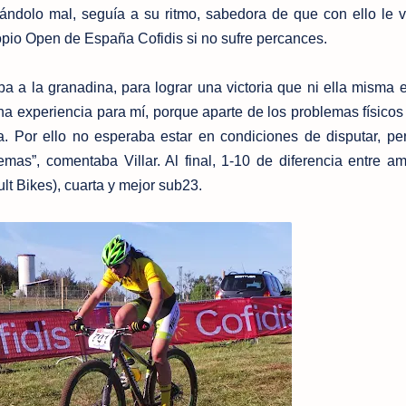
sándolo mal, seguía a su ritmo, sabedora de que con ello le v
propio Open de España Cofidis si no sufre percances.
a a la granadina, para lograr una victoria que ni ella misma 
na experiencia para mí, porque aparte de los problemas físicos
a. Por ello no esperaba estar en condiciones de disputar, p
mas”, comentaba Villar. Al final, 1-10 de diferencia entre a
lt Bikes), cuarta y mejor sub23.