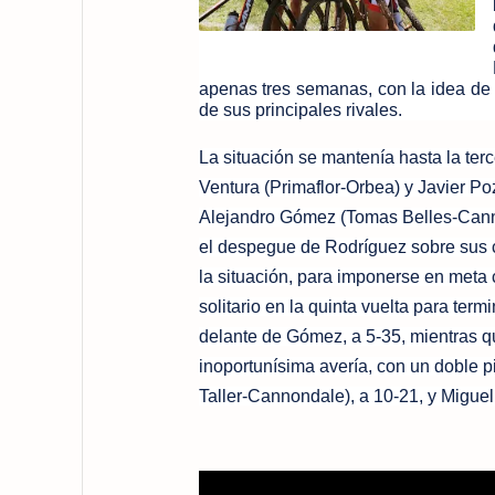
apenas tres semanas, con la idea de n
de sus principales rivales.
La situación se mantenía hasta la terc
Ventura (Primaflor-Orbea) y Javier Po
Alejandro Gómez (Tomas Belles-Canno
el despegue de Rodríguez sobre sus 
la situación, para imponerse en meta c
solitario en la quinta vuelta para ter
delante de Gómez, a 5-35, mientras q
inoportunísima avería, con un doble 
Taller-Cannondale), a 10-21, y Miguel