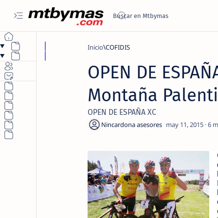
Inicio
COFIDIS
OPEN DE ESPAÑA 
Montaña Palent
OPEN DE ESPAÑA XC
6