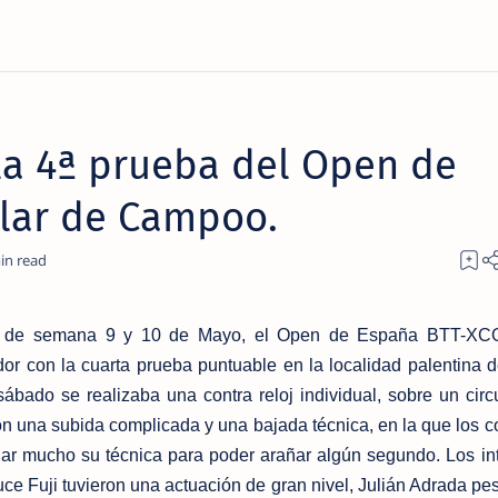
 la 4ª prueba del Open de
ilar de Campoo.
n de semana 9 y 10 de Mayo, el Open de España BTT-XCO
r con la cuarta prueba puntuable en la localidad palentina d
sábado se realizaba una contra reloj individual, sobre un circu
on una subida complicada y una bajada técnica, en la que los c
inar mucho su técnica para poder arañar algún segundo.
Los in
ce Fuji tuvieron una actuación de gran nivel, Julián Adrada pe