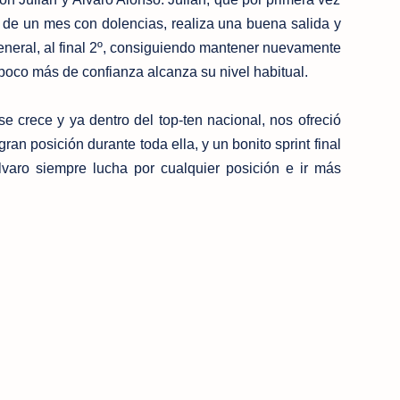
e un mes con dolencias, realiza una buena salida y
eneral, al final 2º, consiguiendo mantener nuevamente
 poco más de confianza alcanza su nivel habitual.
e crece y ya dentro del top-ten nacional, nos ofreció
n posición durante toda ella, y un bonito sprint final
varo siempre lucha por cualquier posición e ir más