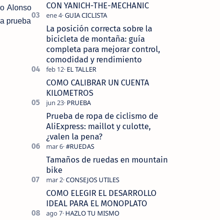
tecnolo…
CON YANICH-THE-MECHANIC
ro Alonso
la prueba
La posición correcta sobre la
bicicleta de montaña: guía
completa para mejorar control,
comodidad y rendimiento
COMO CALIBRAR UN CUENTA
KILOMETROS
Prueba de ropa de ciclismo de
AliExpress: maillot y culotte,
¿valen la pena?
Tamaños de ruedas en mountain
bike
COMO ELEGIR EL DESARROLLO
IDEAL PARA EL MONOPLATO