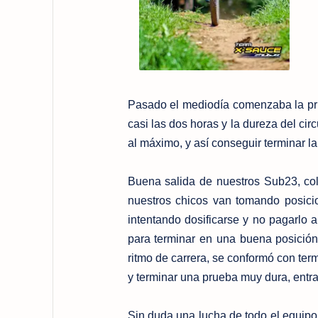
Pasado el mediodía comenzaba la pru
casi las dos horas y la dureza del cir
al máximo, y así conseguir terminar la
Buena salida de nuestros Sub23, col
nuestros chicos van tomando posicio
intentando dosificarse y no pagarlo a
para terminar en una buena posición
ritmo de carrera, se conformó con te
y terminar una prueba muy dura, entr
Sin duda una lucha de todo el equip