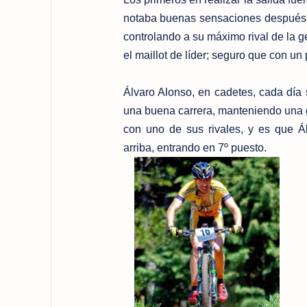
notaba buenas sensaciones después d
controlando a su máximo rival de la g
el maillot de líder; seguro que con un
Álvaro Alonso, en cadetes, cada día s
una buena carrera, manteniendo una gra
con uno de sus rivales, y es que Ál
arriba, entrando en 7º puesto.