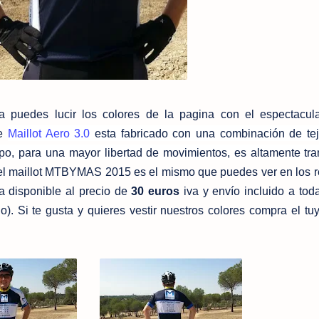
 puedes lucir los colores de la pagina con el espectacula
te
Maillot Aero 3.0
esta fabricado con una combinación de te
po, para una mayor libertad de movimientos, es altamente tra
el maillot MTBYMAS 2015 es el mismo que puedes ver en los r
a disponible al precio de
30 euros
iva y envío incluido a to
o). Si te gusta y quieres vestir nuestros colores compra el tu