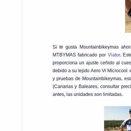
Si te gusta Mountainbikeymas ahora
MTBYMAS fabricado por
Viator
. Es
proporciona un ajuste ceñido al cuer
debido a su tejido Aero Vr Microcool
.
y pruebas de Mountainbikeymas,
est
(Canarias y Baleares, consultar preci
antes, las unidades son limitadas.