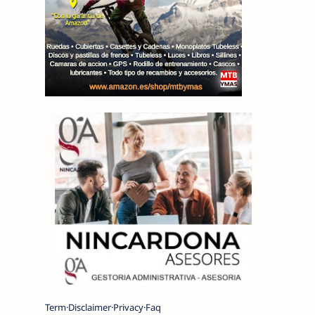
Term
Disclaimer
Privacy
Faq