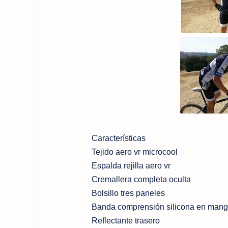
Características
Tejido aero vr microcool
Espalda rejilla aero vr
Cremallera completa oculta
Bolsillo tres paneles
Banda comprensión silicona en manga
Reflectante trasero