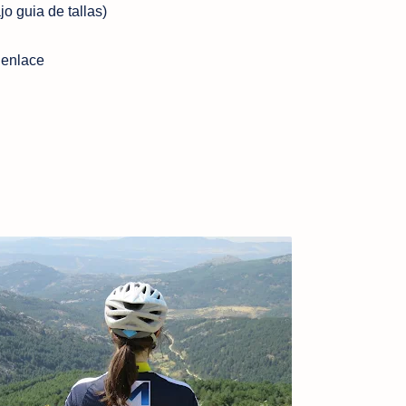
o guia de tallas)
 enlace