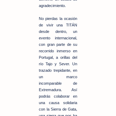
agradecimiento.
No pierdas la ocasión
de vivir una TITÁN
desde dentro, un
evento internacional,
con gran parte de su
recorrido inmerso en
Portugal, a orillas del
río Tajo y Sever. Un
trazado trepidante, en
un marco
incomparable de
Extremadura. Así
podrás colaborar en
una causa solidaria
con la Sierra de Gata,
una sierra que nos ha