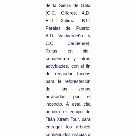
de la Sierra de Gata
(C.C. Cilleros, A.D.
BTT Xálima, BTT
Perales del Puerto,
A.D Valdverdeña y
C.C. Cauriense).
Rutas en bici,
senderismo y otras
actividades, con el fin
de recaudar fondos
para la reforestación
de las zonas
arrasadas por el
incendio. A esta cita
acudirá el equipo de
Titán Xtrem Tour, para
entregar los árboles
conseguidos gracias a