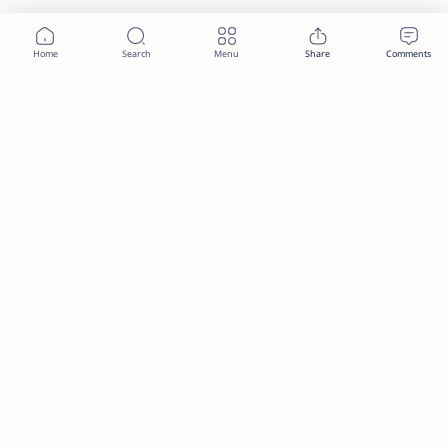
2026.
MTBYMAS
.