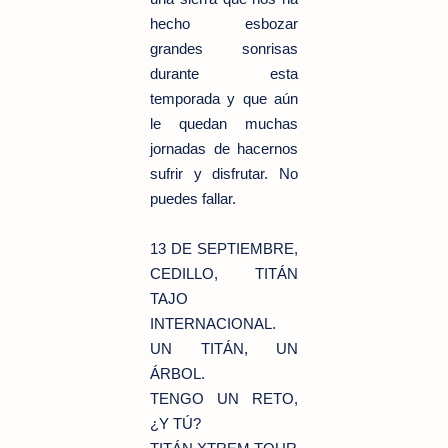
hecho esbozar
grandes sonrisas
durante esta
temporada y que aún
le quedan muchas
jornadas de hacernos
sufrir y disfrutar. No
puedes fallar.
13 DE SEPTIEMBRE,
CEDILLO, TITÁN
TAJO
INTERNACIONAL.
UN TITÁN, UN
ÁRBOL.
TENGO UN RETO,
¿Y TÚ?