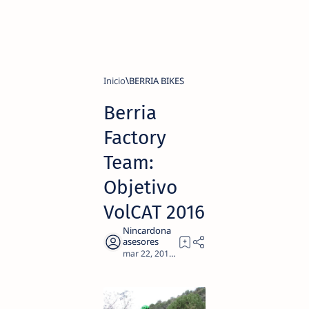
Inicio
BERRIA BIKES
Berria
Factory
Team:
Objetivo
VolCAT 2016
3