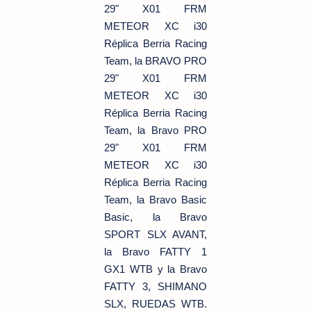
29" X01 FRM
METEOR XC i30
Réplica Berria Racing
Team, la BRAVO PRO
29" X01 FRM
METEOR XC i30
Réplica Berria Racing
Team, la Bravo PRO
29" X01 FRM
METEOR XC i30
Réplica Berria Racing
Team, la Bravo Basic
Basic, la Bravo
SPORT SLX AVANT,
la Bravo FATTY 1
GX1 WTB y la Bravo
FATTY 3, SHIMANO
SLX, RUEDAS WTB.