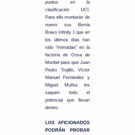
puntos en la
clasificación UCI.
Para ello montarán de
nuevo sus Berria
Bravo Infinity 1 que en
los últimos días han
sido “mimadas” en la
factoría de Ossa de
Montiel para que Juan
Pedro Trujillo, Víctor
Manuel Fernández y
Miguel Muñoz les
saquen todo el
potencial que llevan
dentro.
LOS AFICIONADOS
PODRÁN PROBAR