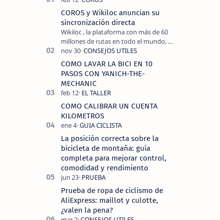
COROS y Wikiloc anuncian su
sincronización directa
Wikiloc , la plataforma con más de 60
millones de rutas en todo el mundo, y
COROS , marca de dispositivos GPS
reconocida mundialmente por su
COMO LAVAR LA BICI EN 10
tecnolo…
PASOS CON YANICH-THE-
MECHANIC
COMO CALIBRAR UN CUENTA
KILOMETROS
La posición correcta sobre la
bicicleta de montaña: guía
completa para mejorar control,
comodidad y rendimiento
Prueba de ropa de ciclismo de
AliExpress: maillot y culotte,
¿valen la pena?