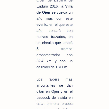
Open de España de
Enduro 2016, la
Villa
de Ojén
se vuelca un
año más con este
evento, en el que este
año contará con
nuevos trazados, en
un circuito que tendrá
5 tramos
cronometrados con
32,4 km y con un
desnivel de 1.700m.
Los raiders más
importantes se dan
citan en Ojén y en el
paddock de salida en
esta primera prueba