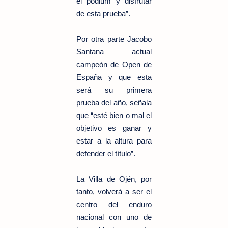
el pódium y disfrutar
de esta prueba”.
Por otra parte Jacobo
Santana actual
campeón de Open de
España y que esta
será su primera
prueba del año, señala
que “esté bien o mal el
objetivo es ganar y
estar a la altura para
defender el título”.
La Villa de Ojén, por
tanto, volverá a ser el
centro del enduro
nacional con uno de