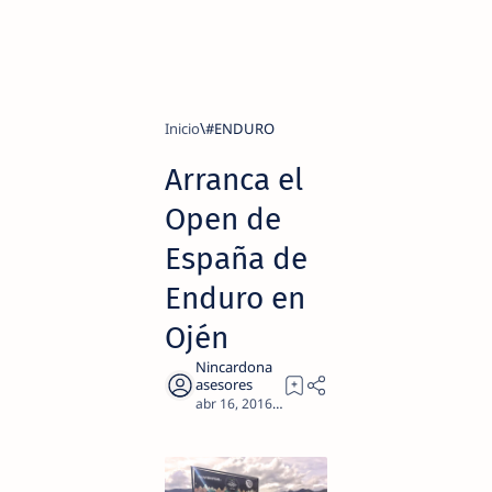
Inicio
#ENDURO
Arranca el
Open de
España de
Enduro en
Ojén
2