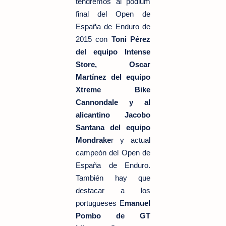
tendremos al pódium
final del Open de
España de Enduro de
2015 con
Toni Pérez
del equipo Intense
Store, Oscar
Martínez del equipo
Xtreme Bike
Cannondale y al
alicantino Jacobo
Santana del equipo
Mondrake
r y actual
campeón del Open de
España de Enduro.
También hay que
destacar a los
portugueses E
manuel
Pombo de GT