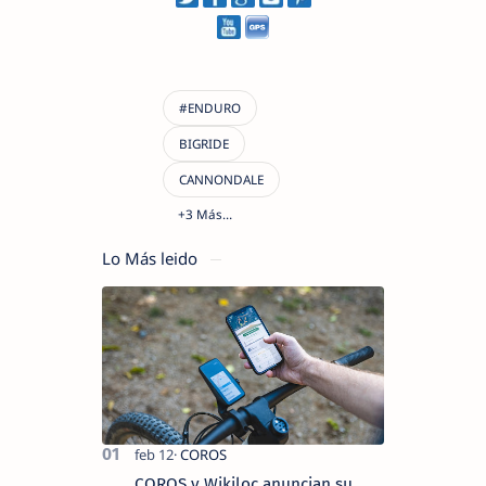
Lo Más leido
COROS y Wikiloc anuncian su