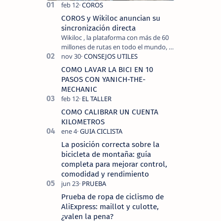
COROS y Wikiloc anuncian su
sincronización directa
Wikiloc , la plataforma con más de 60
millones de rutas en todo el mundo, y
COROS , marca de dispositivos GPS
reconocida mundialmente por su
COMO LAVAR LA BICI EN 10
tecnolo…
PASOS CON YANICH-THE-
MECHANIC
COMO CALIBRAR UN CUENTA
KILOMETROS
La posición correcta sobre la
bicicleta de montaña: guía
completa para mejorar control,
comodidad y rendimiento
Prueba de ropa de ciclismo de
AliExpress: maillot y culotte,
¿valen la pena?