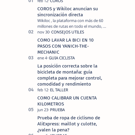
COROS y Wikiloc anuncian su
sincronización directa
Wikiloc , la plataforma con más de 60
millones de rutas en todo el mundo, y
COROS , marca de dispositivos GPS
reconocida mundialmente por su
COMO LAVAR LA BICI EN 10
tecnolo…
PASOS CON YANICH-THE-
MECHANIC
La posición correcta sobre la
bicicleta de montaña: guía
completa para mejorar control,
comodidad y rendimiento
COMO CALIBRAR UN CUENTA
KILOMETROS
Prueba de ropa de ciclismo de
AliExpress: maillot y culotte,
¿valen la pena?