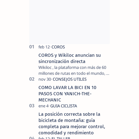
COROS y Wikiloc anuncian su
sincronización directa
Wikiloc , la plataforma con más de 60
millones de rutas en todo el mundo, y
COROS , marca de dispositivos GPS
reconocida mundialmente por su
COMO LAVAR LA BICI EN 10
tecnolo…
PASOS CON YANICH-THE-
MECHANIC
La posición correcta sobre la
bicicleta de montaña: guía
completa para mejorar control,
comodidad y rendimiento