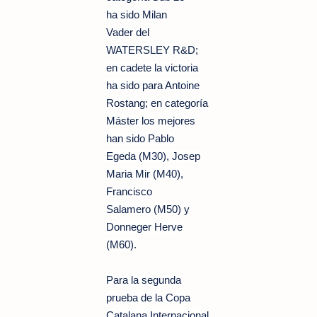
ha sido Milan
Vader del
WATERSLEY R&D;
en cadete la victoria
ha sido para Antoine
Rostang; en categoría
Máster los mejores
han sido Pablo
Egeda (M30), Josep
Maria Mir (M40),
Francisco
Salamero (M50) y
Donneger Herve
(M60).
Para la segunda
prueba de la Copa
Catalana Internacional