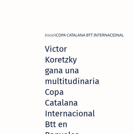
Inicio
COPA CATALANA BTT INTERNACIONAL
Victor
Koretzky
gana una
multitudinaria
Copa
Catalana
Internacional
Btt en