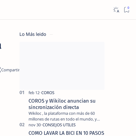
Lo Más leido
a
COROS y Wikiloc anuncian su
sincronización directa
Wikiloc , la plataforma con más de 60
millones de rutas en todo el mundo, y
COROS , marca de dispositivos GPS
reconocida mundialmente por su
COMO LAVAR LA BICI EN 10 PASOS