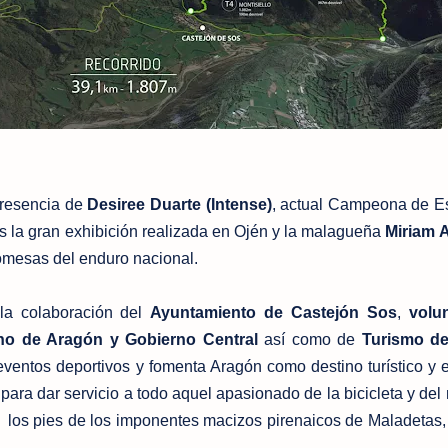
presencia de
Desiree Duarte (Intense)
, actual Campeona de E
as la gran exhibición realizada en Ojén y la malagueña
Miriam 
omesas del enduro nacional.
 la colaboración del
Ayuntamiento de Castejón Sos
,
volu
no de Aragón y Gobierno Central
así como de
Turismo d
eventos deportivos y fomenta Aragón como destino turístico y 
 para dar servicio a todo aquel apasionado de la bicicleta y del
a
los pies de los imponentes macizos pirenaicos de Maladetas,