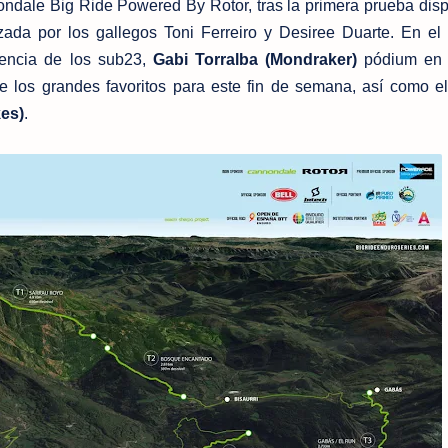
dale Big Ride Powered By Rotor, tras la primera prueba dis
ada por los gallegos Toni Ferreiro y Desiree Duarte. En el
sencia de los sub23,
Gabi Torralba (Mondraker)
pódium en 
 los grandes favoritos para este fin de semana, así como e
es)
.