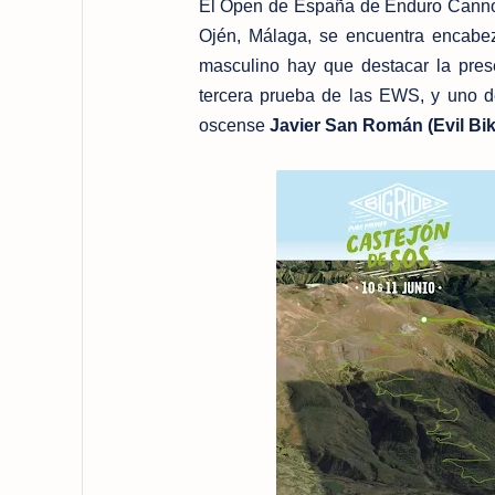
El Open de España de Enduro Cannon
Ojén, Málaga, se encuentra encabez
masculino hay que destacar la pre
tercera prueba de las EWS, y uno de
oscense
Javier San Román (Evil Bik