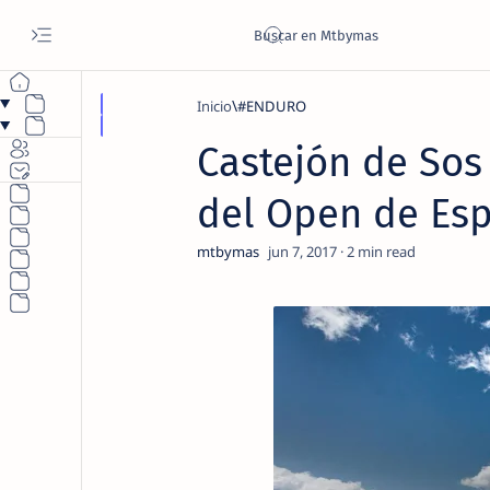
Inicio
#ENDURO
Castejón de Sos
del Open de Esp
2