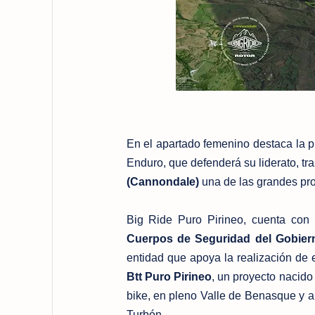
En el apartado femenino destaca la 
Enduro, que defenderá su liderato, tr
(Cannondale)
una de las grandes pr
Big Ride Puro Pirineo, cuenta con
Cuerpos de Seguridad del Gobier
entidad que apoya la realización de 
Btt Puro Pirineo
, un proyecto nacido
bike, en pleno Valle de Benasque y 
Turbón.