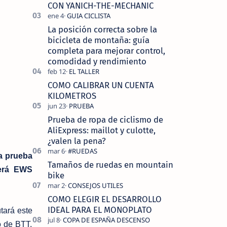
tecnolo…
CON YANICH-THE-MECHANIC
La posición correcta sobre la
bicicleta de montaña: guía
completa para mejorar control,
comodidad y rendimiento
COMO CALIBRAR UN CUENTA
KILOMETROS
Prueba de ropa de ciclismo de
AliExpress: maillot y culotte,
¿valen la pena?
da prueba
Tamaños de ruedas en mountain
será EWS
bike
COMO ELEGIR EL DESARROLLO
IDEAL PARA EL MONOPLATO
tará este
o de BTT.