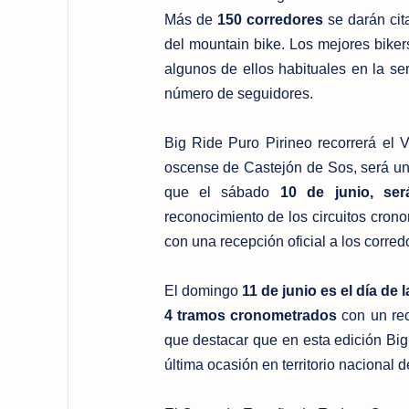
Más de
150 corredores
se darán cit
del mountain bike. Los mejores bike
algunos de ellos habituales en la s
número de seguidores.
Big Ride Puro Pirineo recorrerá el 
oscense de Castejón de Sos, será un 
que el sábado
10 de junio, ser
reconocimiento de los circuitos cron
con una recepción oficial a los corre
El domingo
11 de junio es el día de 
4 tramos cronometrados
con un rec
que destacar que en esta edición Bi
última ocasión en territorio nacional