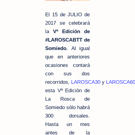
El 15 de JULIO de
2017 se celebrará
la
Vª Edición de
#LAROSCABTT de
Somiedo.
Al igual
que en anteriores
ocasiones contará
con sus dos
recorridos,
LAROSCA30
y
LAROSCA6
esta Vª Edición de
La Rosca de
Somiedo sólo habrá
300 dorsales.
Hasta un mes
antes de la