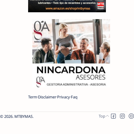
Term
Disclaimer
Privacy
Faq
2026.
MTBYMAS
.