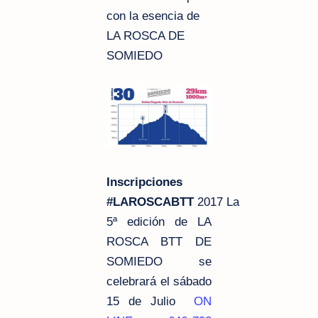
con la esencia de
LA ROSCA DE
SOMIEDO
Inscripciones
#LAROSCABTT
2017 La
5ª edición de LA
ROSCA BTT DE
SOMIEDO se
celebrará el sábado
15 de Julio
ON