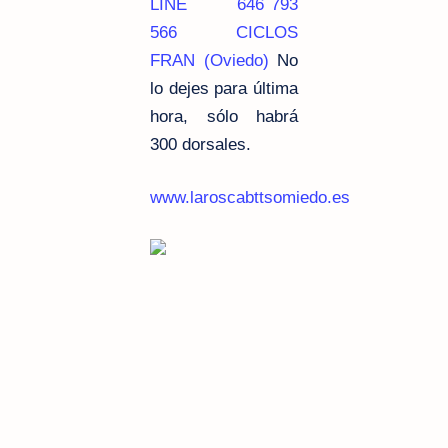
LINE
646 793
566
CICLOS
FRAN (Oviedo)
No
lo dejes para última
hora, sólo habrá
300 dorsales.
www.laroscabttsomiedo.es