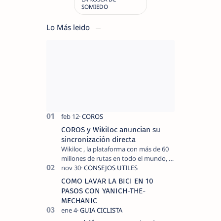
Lo Más leido
COROS y Wikiloc anuncian su
sincronización directa
Wikiloc , la plataforma con más de 60
millones de rutas en todo el mundo, y
COROS , marca de dispositivos GPS
reconocida mundialmente por su
COMO LAVAR LA BICI EN 10
tecnolo…
PASOS CON YANICH-THE-
MECHANIC