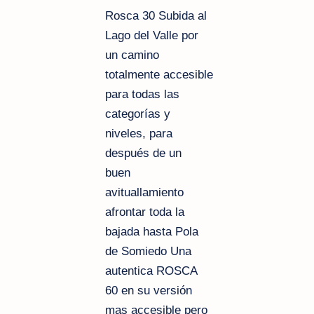
Rosca
30
Subida al
Lago del Valle por
un camino
totalmente accesible
para todas las
categorías y
niveles, para
después de un
buen
avituallamiento
afrontar toda la
bajada hasta Pola
de Somiedo U
na
autentica ROSCA
60 en su versión
mas accesible pero