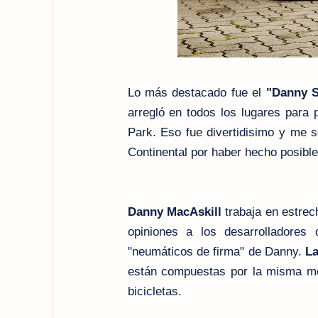
Lo más destacado fue el
"Danny 
arregló en todos los lugares para
Park. Eso fue divertidisimo y me s
Continental por haber hecho posible
Danny MacAskill
trabaja en estrec
opiniones a los desarrolladores
"neumáticos de firma" de Danny.
La
están compuestas por la misma mez
bicicletas.