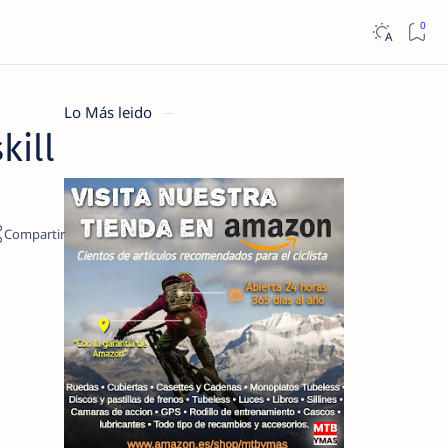
Lo Más leido
kill