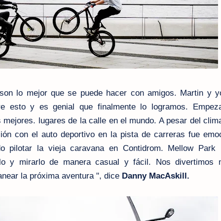
a son lo mejor que se puede hacer con amigos. Martin y 
re esto y es genial que finalmente lo logramos. Empe
 mejores. lugares de la calle en el mundo. A pesar del cli
ón con el auto deportivo en la pista de carreras fue emo
o pilotar la vieja caravana en Contidrom. Mellow Park 
lo y mirarlo de manera casual y fácil. Nos divertimos
near la próxima aventura ", dice
Danny MacAskill.