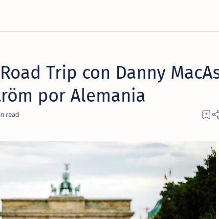
 Road Trip con Danny MacAs
tröm por Alemania