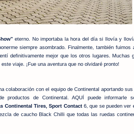
Show"
eterno.
No importaba la hora del día si llovía y lloví
 ponerme siempre asombrado. Finalmente, también fuimos 
entí definitivamente mejor que los otros lugares. Muchas 
 este viaje. ¡Fue una aventura que no olvidaré pronto!
ha colaboración con el equipo de Continental aportando sus
 de productos de Continental. AQUÍ puede informarle s
s Continental Tires, Sport Contact
6, que se pueden ver e
cla de caucho Black Chilli que todas las ruedas continen