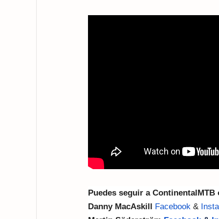
Puedes seguir a ContinentalMTB
Danny MacAskill
Facebook
&
Inst