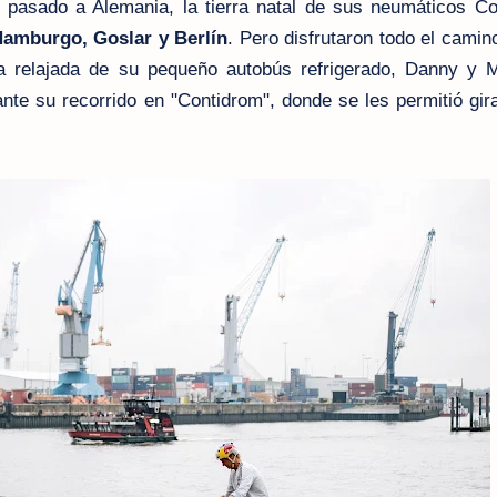
 pasado a Alemania, la tierra natal de sus neumáticos Con
amburgo, Goslar y Berlín
. Pero disfrutaron todo el camin
a relajada de su pequeño autobús refrigerado, Danny y M
nte su recorrido en "Contidrom", donde se les permitió gir