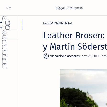
Inicio
CONTINENTAL
Leather Brosen:
y Martin Söders
2