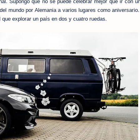
nal. Supongo que no se puede celebrar mejor que ir con u
 del mundo por Alemania a varios lugares como aniversario
l que explorar un país en dos y cuatro ruedas.