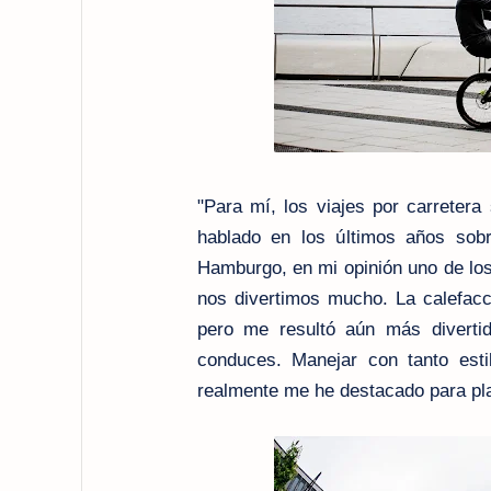
"Para mí, los viajes por carreter
hablado en los últimos años sob
Hamburgo, en mi opinión uno de los
nos divertimos mucho. La calefacci
pero me resultó aún más divertid
conduces. Manejar con tanto esti
realmente me he destacado para pla