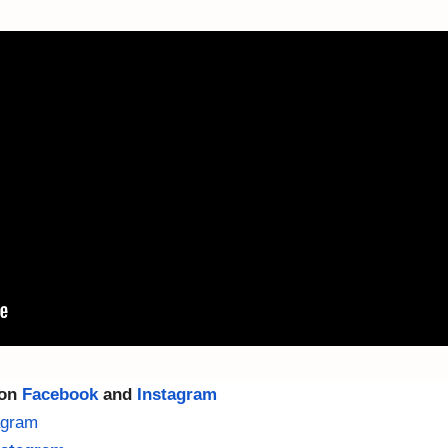
 on
Facebook
and
Instagram
agram