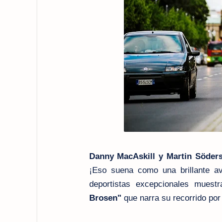
Danny MacAskill y Martin Söder
¡Eso suena como una brillante a
deportistas excepcionales muest
Brosen"
que narra su recorrido por