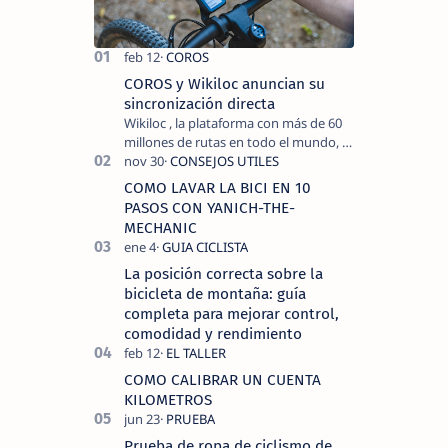
COROS y Wikiloc anuncian su
sincronización directa
Wikiloc , la plataforma con más de 60
millones de rutas en todo el mundo, y
COROS , marca de dispositivos GPS
reconocida mundialmente por su
COMO LAVAR LA BICI EN 10
tecnolo…
PASOS CON YANICH-THE-
MECHANIC
La posición correcta sobre la
bicicleta de montaña: guía
completa para mejorar control,
comodidad y rendimiento
COMO CALIBRAR UN CUENTA
KILOMETROS
Prueba de ropa de ciclismo de