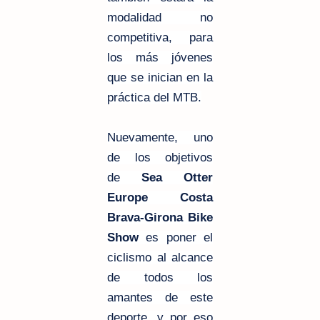
modalidad no
competitiva, para
los más jóvenes
que se inician en la
práctica del MTB.
Nuevamente, uno
de los objetivos
de
Sea Otter
Europe Costa
Brava-Girona Bike
Show
es poner el
ciclismo al alcance
de todos los
amantes de este
deporte, y por eso