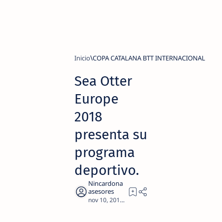
Inicio
COPA CATALANA BTT INTERNACIONAL
Sea Otter
Europe
2018
presenta su
programa
deportivo.
3