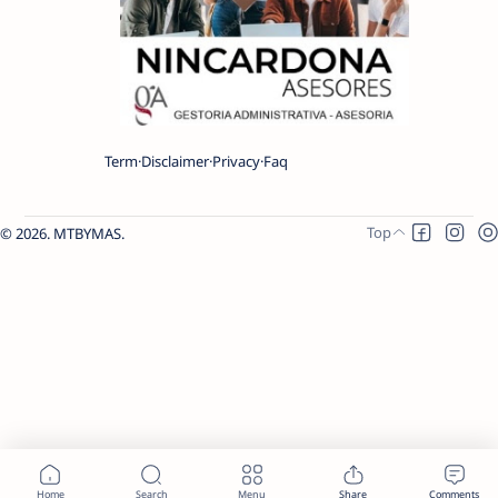
Term
Disclaimer
Privacy
Faq
2026.
MTBYMAS
.