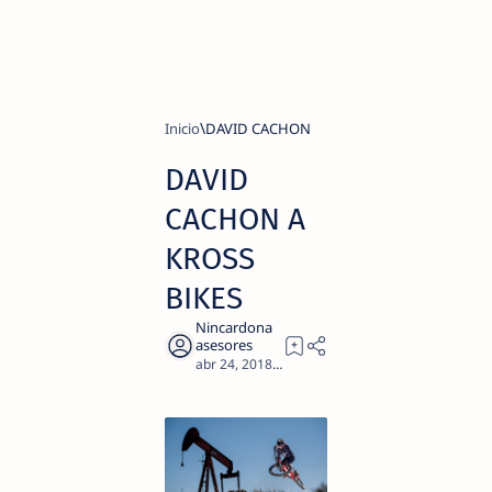
Inicio
DAVID CACHON
DAVID
CACHON A
KROSS
BIKES
3