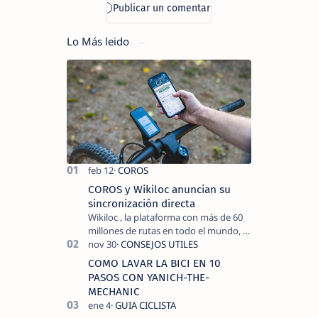
Lo Más leido
COROS y Wikiloc anuncian su
sincronización directa
Wikiloc , la plataforma con más de 60
millones de rutas en todo el mundo, y
COROS , marca de dispositivos GPS
reconocida mundialmente por su
COMO LAVAR LA BICI EN 10
tecnolo…
PASOS CON YANICH-THE-
MECHANIC