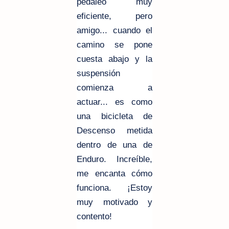
pedaleo muy
eficiente, pero
amigo... cuando el
camino se pone
cuesta abajo y la
suspensión
comienza a
actuar... es como
una bicicleta de
Descenso metida
dentro de una de
Enduro. Increíble,
me encanta cómo
funciona. ¡Estoy
muy motivado y
contento!