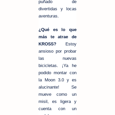
puñado de
divertidas y locas
aventuras.
¿Qué es lo que
más te atrae de
KROSS?
Estoy
ansioso por probar
las nuevas
bicicletas. ¡Ya he
podido montar con
la Moon 3.0 y es
alucinante! Se
mueve como un
misil, es ligera y
cuenta con un