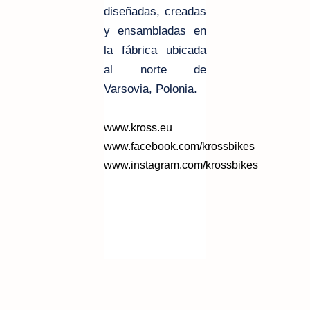
diseñadas, creadas
y ensambladas en
la fábrica ubicada
al norte de
Varsovia, Polonia.
www.kross.eu
www.facebook.com/krossbikes
www.instagram.com/krossbikes