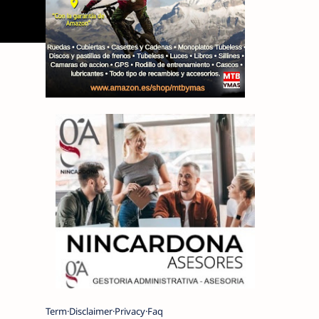
Term
Disclaimer
Privacy
Faq