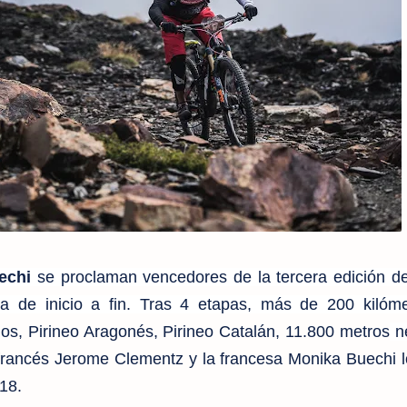
echi
se proclaman vencedores de la tercera edición 
ra de inicio a fin. Tras 4 etapas, más de
200 kilóme
os, Pirineo Aragonés, Pirineo Catalán,
11.800 metros
ne
francés Jerome Clementz y la francesa Monika Buechi l
018.