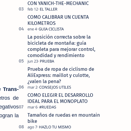
tecnolo…
CON YANICH-THE-MECHANIC
COMO CALIBRAR UN CUENTA
KILOMETROS
La posición correcta sobre la
bicicleta de montaña: guía
completa para mejorar control,
comodidad y rendimiento
Prueba de ropa de ciclismo de
AliExpress: maillot y culotte,
¿valen la pena?
de
Trans-
COMO ELEGIR EL DESARROLLO
tros
de
IDEAL PARA EL MONOPLATO
gativos
Tamaños de ruedas en mountain
ogran la
bike