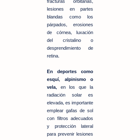
fracturas orbitarias,
lesiones en partes
blandas como los
párpados, erosiones
de córnea, luxación
del cristalino o
desprendimiento de
retina.
En deportes como
esquí, alpinismo o
vela,
en los que la
radiación solar es
elevada, es importante
emplear gafas de sol
con filtros adecuados
y protección lateral
para prevenir lesiones