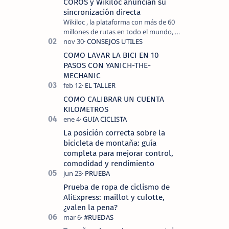
COROS y Wikiloc anuncian su
sincronización directa
Wikiloc , la plataforma con más de 60
millones de rutas en todo el mundo, y
COROS , marca de dispositivos GPS
reconocida mundialmente por su
COMO LAVAR LA BICI EN 10
tecnolo…
PASOS CON YANICH-THE-
MECHANIC
COMO CALIBRAR UN CUENTA
KILOMETROS
La posición correcta sobre la
bicicleta de montaña: guía
completa para mejorar control,
comodidad y rendimiento
Prueba de ropa de ciclismo de
AliExpress: maillot y culotte,
¿valen la pena?