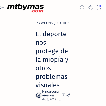
Inicio
CONSEJOS UTILES
El deporte
nos
protege de
la miopía y
otros
problemas
visuales
2