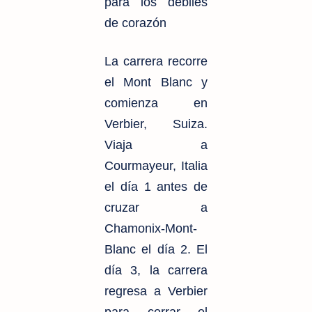
para los débiles
de corazón
La carrera recorre
el Mont Blanc y
comienza en
Verbier, Suiza.
Viaja a
Courmayeur, Italia
el día 1 antes de
cruzar a
Chamonix-Mont-
Blanc el día 2. El
día 3, la carrera
regresa a Verbier
para cerrar el