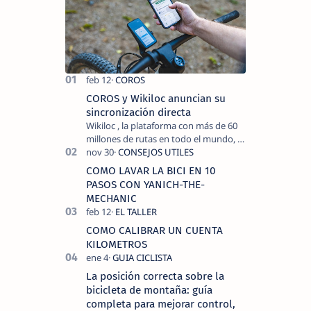
COROS y Wikiloc anuncian su
sincronización directa
Wikiloc , la plataforma con más de 60
millones de rutas en todo el mundo, y
COROS , marca de dispositivos GPS
reconocida mundialmente por su
COMO LAVAR LA BICI EN 10
tecnolo…
PASOS CON YANICH-THE-
MECHANIC
COMO CALIBRAR UN CUENTA
KILOMETROS
La posición correcta sobre la
bicicleta de montaña: guía
completa para mejorar control,