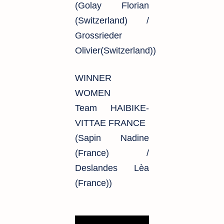
(Golay Florian
(Switzerland) /
Grossrieder
Olivier(Switzerland))
WINNER
WOMEN
Team HAIBIKE-
VITTAE FRANCE
(Sapin Nadine
(France) /
Deslandes Lèa
(France))