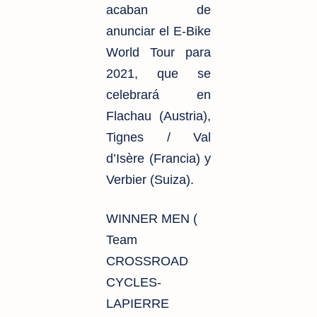
acaban de
anunciar el E-Bike
World Tour para
2021, que se
celebrará en
Flachau (Austria),
Tignes / Val
d’Isère (Francia) y
Verbier (Suiza).
WINNER MEN (
Team
CROSSROAD
CYCLES-
LAPIERRE