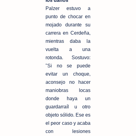
los daños
Palzer estuvo a
punto de chocar en
mojado durante su
carrera en Cerdeña,
mientras daba la
vuelta a una
rotonda. Sostuvo:
"Si no se puede
evitar un choque,
aconsejo no hacer
maniobras locas
donde haya un
guardarraíl u otro
objeto sólido. Ese es
el peor caso y acaba
con lesiones