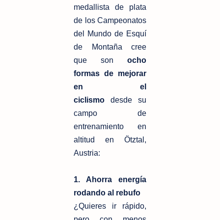
medallista de plata
de los Campeonatos
del Mundo de Esquí
de Montaña cree
que son
ocho
formas de mejorar
en el
ciclismo
desde su
campo de
entrenamiento en
altitud en Ötztal,
Austria:
1. Ahorra energía
rodando al rebufo
¿Quieres ir rápido,
pero con menos