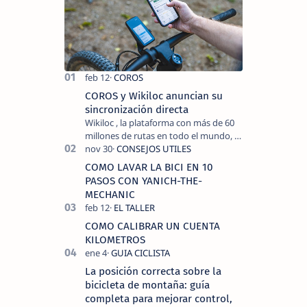
COROS y Wikiloc anuncian su
sincronización directa
Wikiloc , la plataforma con más de 60
millones de rutas en todo el mundo, y
COROS , marca de dispositivos GPS
reconocida mundialmente por su
COMO LAVAR LA BICI EN 10
tecnolo…
PASOS CON YANICH-THE-
MECHANIC
COMO CALIBRAR UN CUENTA
KILOMETROS
La posición correcta sobre la
bicicleta de montaña: guía
completa para mejorar control,