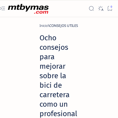
Inicio
CONSEJOS UTILES
Ocho
consejos
para
mejorar
sobre la
bici de
carretera
como un
profesional