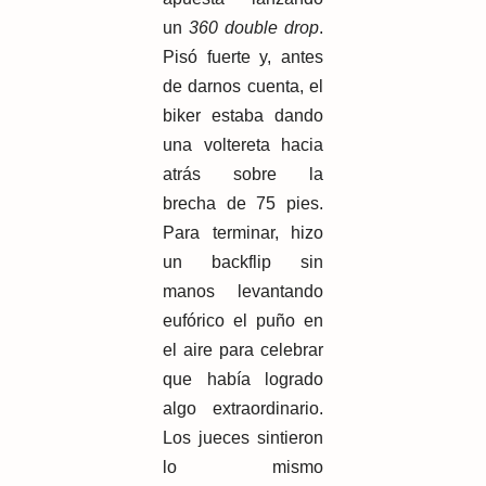
un
360 double drop
.
Pisó fuerte y, antes
de darnos cuenta, el
biker estaba dando
una voltereta hacia
atrás sobre la
brecha de 75 pies.
Para terminar, hizo
un backflip sin
manos levantando
eufórico el puño en
el aire para celebrar
que había logrado
algo extraordinario.
Los jueces sintieron
lo mismo