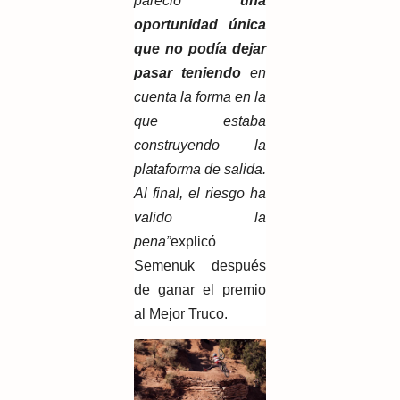
pareció
una
oportunidad única
que no podía dejar
pasar teniendo
en
cuenta la forma en la
que estaba
construyendo la
plataforma de salida.
Al final, el riesgo ha
valido la
pena”
explicó
Semenuk después
de ganar el premio
al Mejor Truco.