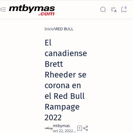
Inicio
RED BULL
El
canadiense
Brett
Rheeder se
corona en
el Red Bull
Rampage
2022
4