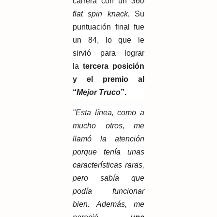
carrera con un
360
flat spin knack.
Su
puntuación final fue
un 84, lo que le
sirvió para lograr
la
tercera posición
y el premio al
“
Mejor Truco
”.
"Esta línea, como a
mucho otros, me
llamó la atención
porque tenía unas
características raras,
pero sabía que
podía funcionar
bien. Además, me