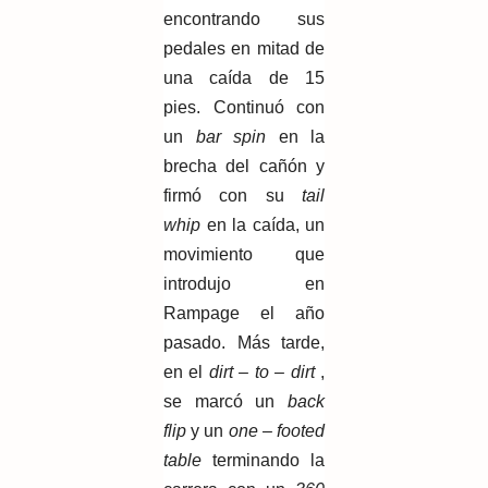
encontrando sus
pedales en mitad de
una caída de 15
pies. Continuó con
un
bar spin
en la
brecha del cañón y
firmó con su
tail
whip
en la caída, un
movimiento que
introdujo en
Rampage el año
pasado. Más tarde,
en el
dirt – to – dirt
,
se marcó un
back
flip
y un
one – footed
table
terminando la