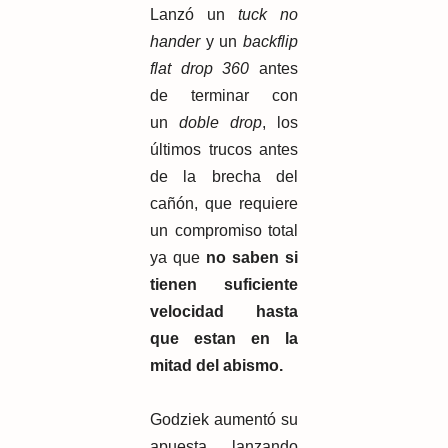
Lanzó un
tuck no
hander
y un
backflip
flat drop 360
antes
de terminar con
un
doble drop
, los
últimos trucos antes
de la brecha del
cañón, que requiere
un compromiso total
ya que
no saben si
tienen suficiente
velocidad hasta
que estan en la
mitad del abismo.
Godziek aumentó su
apuesta lanzando