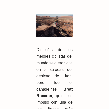
Dieciséis de los
mejores ciclistas del
mundo se dieron cita
en el suroeste del
desierto de Utah,
pero fue el
canadeinse
Brett
Rheeder,
quien se
impuso con una de
las líneas más