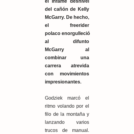
el infame desnivel
del cañón de Kelly
McGarry. De hecho,
el freerider
polaco
enorgulleció
al difunto
McGarry
al
combinar una
carrera atrevida
con movimientos
impresionantes.
Godziek marcó el
ritmo volando por el
filo de la montaña y
lanzando varios
trucos de manual.