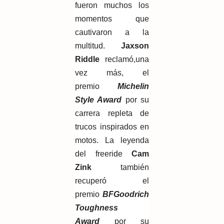
fueron muchos los
momentos que
cautivaron a la
multitud.
Jaxson
Riddle
reclamó,una
vez más, el
premio
Michelin
Style Award
por su
carrera repleta de
trucos inspirados en
motos. La leyenda
del freeride
Cam
Zink
también
recuperó el
premio
BFGoodrich
Toughness
Award
por su