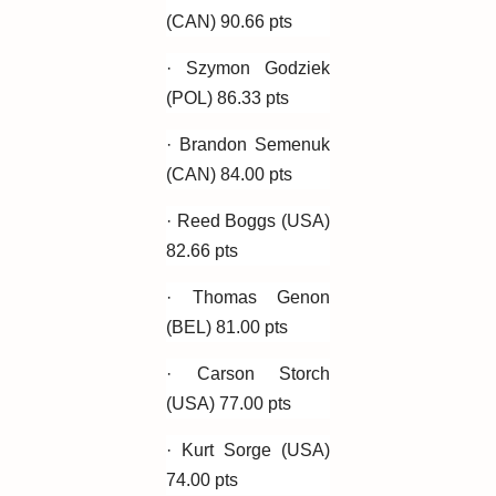
(CAN) 90.66 pts
· Szymon Godziek
(POL) 86.33 pts
· Brandon Semenuk
(CAN) 84.00 pts
· Reed Boggs (USA)
82.66 pts
· Thomas Genon
(BEL) 81.00 pts
· Carson Storch
(USA) 77.00 pts
· Kurt Sorge (USA)
74.00 pts