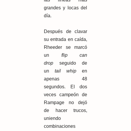
grandes y locas del
día.
Después de clavar
su entrada en caída,
Rheeder se marcó
un
flip can
drop
seguido de
un
tail whip
en
apenas 48
segundos. El dos
veces campeón de
Rampage no dejó
de hacer trucos,
uniendo
combinaciones