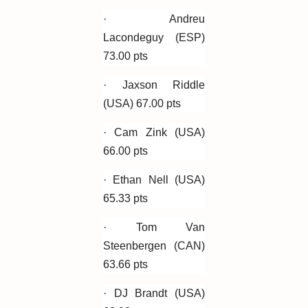
· Andreu
Lacondeguy (ESP)
73.00 pts
· Jaxson Riddle
(USA) 67.00 pts
· Cam Zink (USA)
66.00 pts
· Ethan Nell (USA)
65.33 pts
· Tom Van
Steenbergen (CAN)
63.66 pts
· DJ Brandt (USA)