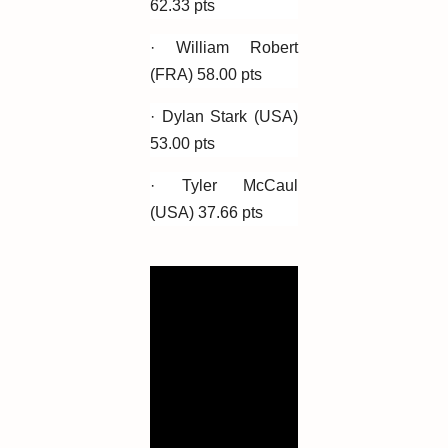
62.33 pts
· William Robert
(FRA) 58.00 pts
· Dylan Stark (USA)
53.00 pts
· Tyler McCaul
(USA) 37.66 pts