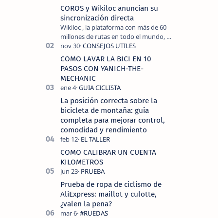
COROS y Wikiloc anuncian su
sincronización directa
Wikiloc , la plataforma con más de 60
millones de rutas en todo el mundo, y
COROS , marca de dispositivos GPS
reconocida mundialmente por su
COMO LAVAR LA BICI EN 10
tecnolo…
PASOS CON YANICH-THE-
MECHANIC
La posición correcta sobre la
bicicleta de montaña: guía
completa para mejorar control,
comodidad y rendimiento
COMO CALIBRAR UN CUENTA
KILOMETROS
Prueba de ropa de ciclismo de
AliExpress: maillot y culotte,
¿valen la pena?