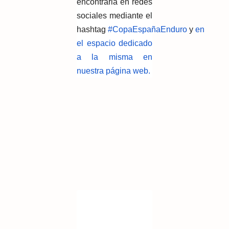
encontrarla en redes
sociales mediante el
hashtag
#CopaEspañaEnduro
y
en
el espacio dedicado
a la misma en
nuestra página web.