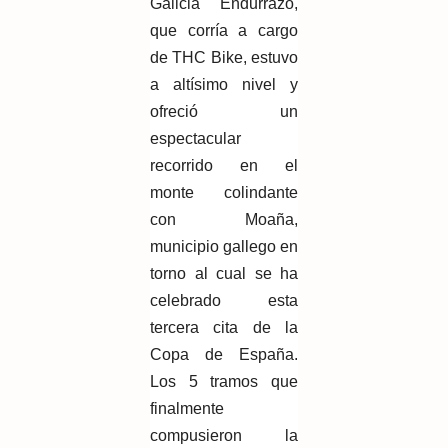
Galicia Endurrazo,
que corría a cargo
de THC Bike, estuvo
a altísimo nivel y
ofreció un
espectacular
recorrido en el
monte colindante
con Moaña,
municipio gallego en
torno al cual se ha
celebrado esta
tercera cita de la
Copa de España.
Los 5 tramos que
finalmente
compusieron la