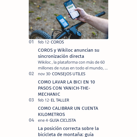
COROS y Wikiloc anuncian su
sincronización directa
Wikiloc , la plataforma con más de 60
millones de rutas en todo el mundo, y
COROS , marca de dispositivos GPS
reconocida mundialmente por su
COMO LAVAR LA BICI EN 10
tecnolo…
PASOS CON YANICH-THE-
MECHANIC
COMO CALIBRAR UN CUENTA
KILOMETROS
La posición correcta sobre la
bicicleta de montaña: guía