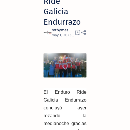
Ride
Galicia
Endurrazo
2
El Enduro Ride
Galicia Endurrazo
concluyó ayer
rozando la
medianoche gracias