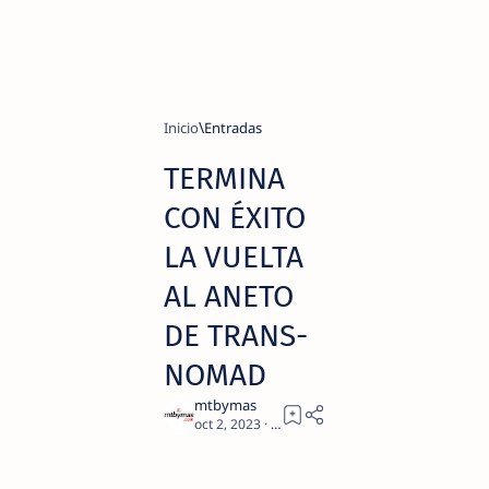
Inicio
TERMINA
CON ÉXITO
LA VUELTA
AL ANETO
DE TRANS-
NOMAD
2