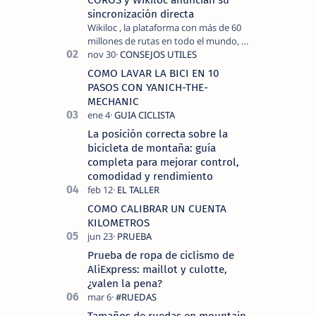
sincronización directa
Wikiloc , la plataforma con más de 60
millones de rutas en todo el mundo, y
COROS , marca de dispositivos GPS
reconocida mundialmente por su
COMO LAVAR LA BICI EN 10
tecnolo…
PASOS CON YANICH-THE-
MECHANIC
La posición correcta sobre la
bicicleta de montaña: guía
completa para mejorar control,
comodidad y rendimiento
COMO CALIBRAR UN CUENTA
KILOMETROS
Prueba de ropa de ciclismo de
AliExpress: maillot y culotte,
¿valen la pena?
Tamaños de ruedas en mountain