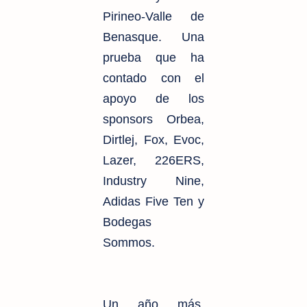
Pirineo-Valle de
Benasque. Una
prueba que ha
contado con el
apoyo de los
sponsors Orbea,
Dirtlej, Fox, Evoc,
Lazer, 226ERS,
Industry Nine,
Adidas Five Ten y
Bodegas
Sommos.
Un año más,