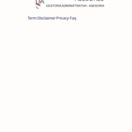
Term
Disclaimer
Privacy
Faq