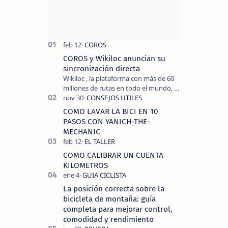
COROS y Wikiloc anuncian su
sincronización directa
Wikiloc , la plataforma con más de 60
millones de rutas en todo el mundo, y
COROS , marca de dispositivos GPS
reconocida mundialmente por su
COMO LAVAR LA BICI EN 10
tecnolo…
PASOS CON YANICH-THE-
MECHANIC
COMO CALIBRAR UN CUENTA
KILOMETROS
La posición correcta sobre la
bicicleta de montaña: guía
completa para mejorar control,
comodidad y rendimiento