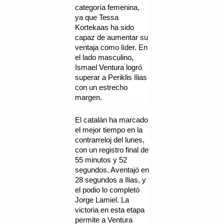
categoría femenina,
ya que Tessa
Kortekaas ha sido
capaz de aumentar su
ventaja como líder. En
el lado masculino,
Ismael Ventura logró
superar a Periklis Ilias
con un estrecho
margen.
El catalán ha marcado
el mejor tiempo en la
contrarreloj del lunes,
con un registro final de
55 minutos y 52
segundos. Aventajó en
28 segundos a Ilias, y
el podio lo completó
Jorge Lamiel. La
victoria en esta etapa
permite a Ventura