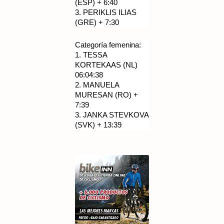
(ESP) + 6:40
3.
PERIKLIS ILIAS
(GRE) + 7:30
Categoría femenina:
1.
TESSA
KORTEKAAS (NL)
06:04:38
2.
MANUELA
MURESAN (RO) +
7:39
3.
JANKA STEVKOVA
(SVK) + 13:39