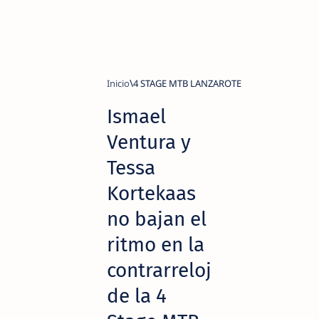
Inicio
4 STAGE MTB LANZAROTE
Ismael
Ventura y
Tessa
Kortekaas
no bajan el
ritmo en la
contrarreloj
de la 4