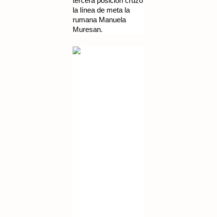
tercera posición cruzó
la línea de meta la
rumana Manuela
Muresan.