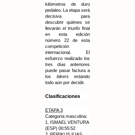
kilómetros de duro
pedaleo. La etapa será
decisiva para
descubrir quiénes se
llevarán el triunfo final
en esta edición
número 22 de esta
competición
internacional. El
esfuerzo realizado los
tres días anteriores
puede pasar factura a
los
bikers
estando
todo aún por decidir.
Clasificaciones
ETAPA 3
Categoría masculina:
1.
ISMAEL VENTURA
(ESP) 00:55:52
2.
PERIKLIS ILIAS