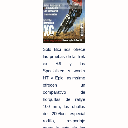
Solo Bici nos ofrece
las pruebas de la Trek
ex 9.9 y las
Specialized s works
HT y Epic, asimsimo
ofrecen un
comparativo de
horquillas de rallye
100 mm, los chollos
de 2009un especial
rodillo, resportaje
sobre la ruta de los