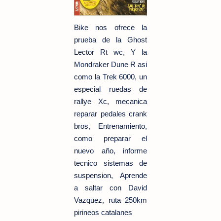
Bike nos ofrece la
prueba de la Ghost
Lector Rt wc, Y la
Mondraker Dune R asi
como la Trek 6000, un
especial ruedas de
rallye Xc, mecanica
reparar pedales crank
bros, Entrenamiento,
como preparar el
nuevo año, informe
tecnico sistemas de
suspension, Aprende
a saltar con David
Vazquez, ruta 250km
pirineos catalanes