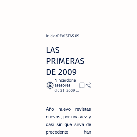
Inicio
REVISTAS 09
LAS
PRIMERAS
DE 2009
1
Año nuevo revistas
nuevas, por una vez y
casi sin que sirva de
precedente han