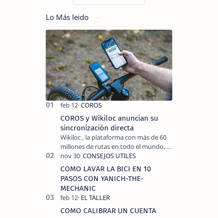
Lo Más leido
COROS y Wikiloc anuncian su
sincronización directa
Wikiloc , la plataforma con más de 60
millones de rutas en todo el mundo, y
COROS , marca de dispositivos GPS
reconocida mundialmente por su
COMO LAVAR LA BICI EN 10
tecnolo…
PASOS CON YANICH-THE-
MECHANIC
COMO CALIBRAR UN CUENTA