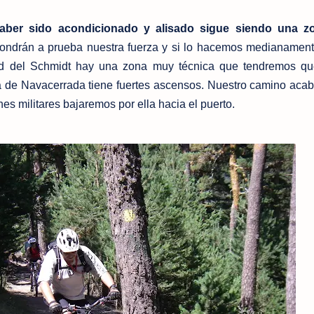
aber sido acondicionado y alisado sigue siendo una z
ondrán a prueba nuestra fuerza y si lo hacemos medianament
ad del Schmidt hay una zona muy técnica que tendremos que
ca de Navacerrada tiene fuertes ascensos. Nuestro camino aca
es militares bajaremos por ella hacia el puerto.