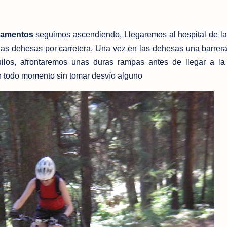
pamentos
seguimos ascendiendo, Llegaremos al hospital de la
las dehesas por carretera. Una vez en las dehesas una barrera 
ilos, afrontaremos unas duras rampas antes de llegar a la
en todo momento sin tomar desvío alguno