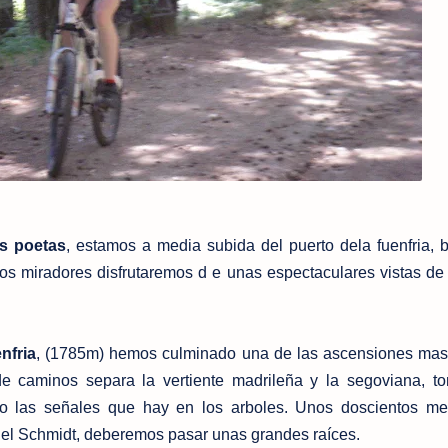
s poetas
, estamos a media subida del puerto dela fuenfria, b
os miradores disfrutaremos d e unas espectaculares vistas de l
nfria
, (1785m) hemos culminado una de las ascensiones mas
 de caminos separa la vertiente madrileña y la segoviana, 
do las señales que hay en los arboles. Unos doscientos me
 del Schmidt, deberemos pasar unas grandes raíces.