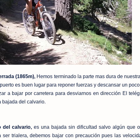
rrada (1865m),
Hemos terminado la parte mas dura de nuestra 
 puerto es buen lugar para reponer fuerzas y descansar un poco
r a bajar por carretera para desviarnos en dirección El telég
a bajada del calvario.
del calvario,
es una bajada sin dificultad salvo algún que o
a ser trialera, debemos bajar con precaución pues las veloci