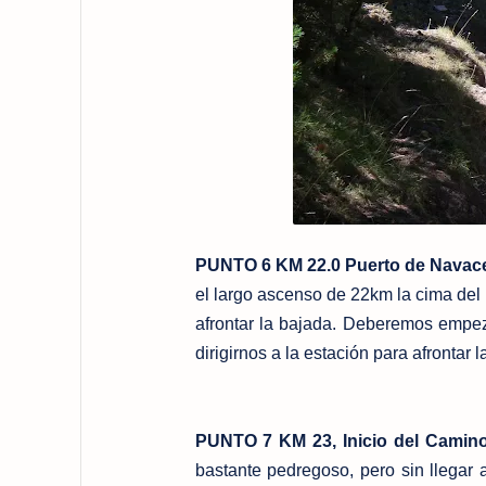
PUNTO 6 KM 22.0 Puerto de Navace
el largo ascenso de 22km la cima del
afrontar la bajada. Deberemos empeza
dirigirnos a la estación para afrontar l
PUNTO 7 KM 23, Inicio del Camino 
bastante pedregoso, pero sin llegar 