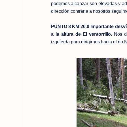
podemos alcanzar son elevadas y adem
dirección contraria a nosotros seguimo
PUNTO 8 KM 26.0 Importante desvío 
a la altura de El ventorrillo
. Nos d
izquierda para dirigirnos hacia el ri