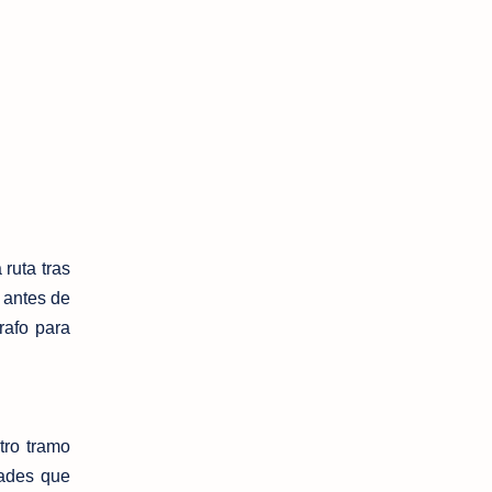
ruta tras
 antes de
rafo para
tro tramo
dades que