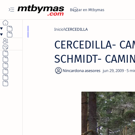
Inicio
CERCEDILLA
CERCEDILLA- CA
SCHMIDT- CAMIN
5