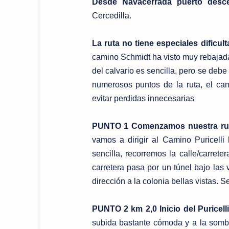
Desde Navacerrada puerto desce
Cercedilla.
La ruta no tiene especiales dificu
camino Schmidt ha visto muy rebajada 
del calvario es sencilla, pero se de
numerosos puntos de la ruta, el c
evitar perdidas innecesarias
PUNTO 1 Comenzamos nuestra ruta 
vamos a dirigir al Camino Puricelli
sencilla, recorremos la calle/carrete
carretera pasa por un túnel bajo las
dirección a la colonia bellas vistas.
PUNTO 2 km 2,0 Inicio del Puricell
subida bastante cómoda y a la sombr