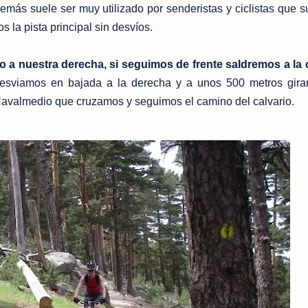
ás suele ser muy utilizado por senderistas y ciclistas que s
s la pista principal sin desvíos.
a nuestra derecha, si seguimos de frente saldremos a la 
esviamos en bajada a la derecha y a unos 500 metros gira
o Navalmedio que cruzamos y seguimos el camino del calvari
o.