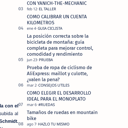
tecnolo…
CON YANICH-THE-MECHANIC
COMO CALIBRAR UN CUENTA
KILOMETROS
La posición correcta sobre la
bicicleta de montaña: guía
completa para mejorar control,
comodidad y rendimiento
Prueba de ropa de ciclismo de
AliExpress: maillot y culotte,
¿valen la pena?
COMO ELEGIR EL DESARROLLO
IDEAL PARA EL MONOPLATO
la con el
Tamaños de ruedas en mountain
subida al
bike
Schmidt.