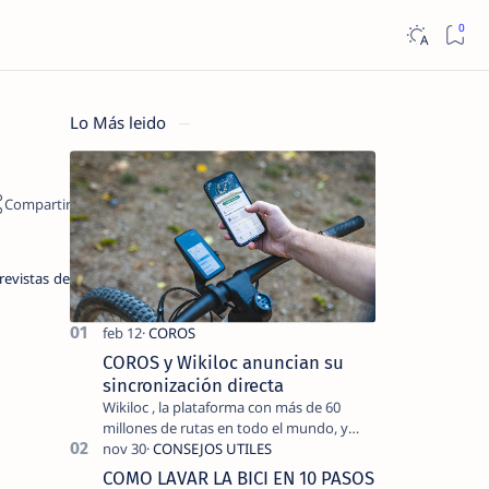
Lo Más leido
revistas de
COROS y Wikiloc anuncian su
sincronización directa
Wikiloc , la plataforma con más de 60
millones de rutas en todo el mundo, y
COROS , marca de dispositivos GPS
reconocida mundialmente por su
COMO LAVAR LA BICI EN 10 PASOS