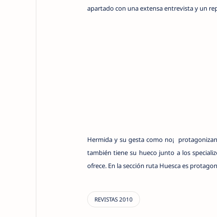
apartado con una extensa entrevista y un repo
Hermida y su gesta como no¡ protagonizan la
también tiene su hueco junto a los speciali
ofrece. En la sección ruta Huesca es protagoni