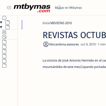
Inicio
REVISTAS 2010
REVISTAS OCTUB
1
La victoria de José Antonio Hermida en el c
mountainbike de este mes.Copando portadas 