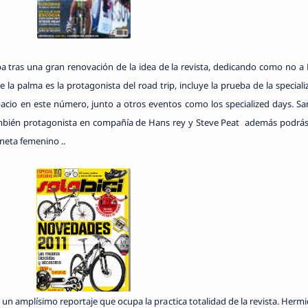
a tras una gran renovación de la idea de la revista, dedicando como no a
e la palma es la protagonista del road trip, incluye la prueba de la special
acio en este número, junto a otros eventos como los specialized days. Sam
también protagonista en compañía de Hans rey y Steve Peat además podrá
neta femenino ..
un amplísimo reportaje que ocupa la practica totalidad de la revista. Hermi