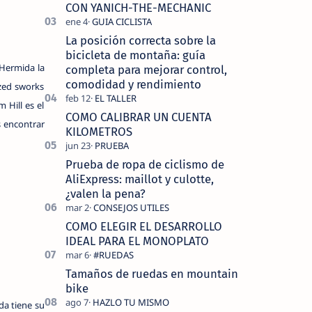
tecnolo…
CON YANICH-THE-MECHANIC
La posición correcta sobre la
bicicleta de montaña: guía
 Hermida la
completa para mejorar control,
comodidad y rendimiento
ized sworks
 Hill es el
COMO CALIBRAR UN CUENTA
s encontrar
KILOMETROS
Prueba de ropa de ciclismo de
AliExpress: maillot y culotte,
¿valen la pena?
COMO ELEGIR EL DESARROLLO
IDEAL PARA EL MONOPLATO
Tamaños de ruedas en mountain
bike
da tiene su