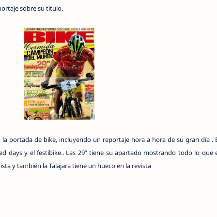
rtaje sobre su titulo.
 portada de bike, incluyendo un reportaje hora a hora de su gran día . 
zed days y el festibike.. Las 29” tiene su apartado mostrando todo lo que
sta y también la Talajara tiene un hueco en la revista