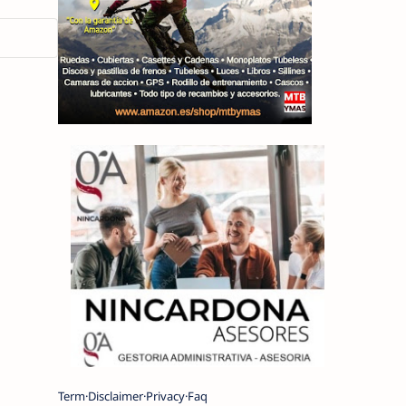
Term
Disclaimer
Privacy
Faq