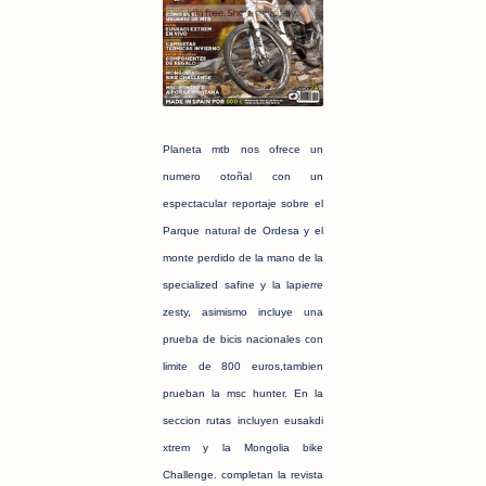
Planeta mtb nos ofrece un
numero otoñal con un
espectacular reportaje sobre el
Parque natural de Ordesa y el
monte perdido de la mano de la
specialized safine y la lapierre
zesty, asimismo incluye una
prueba de bicis nacionales con
limite de 800 euros,tambien
prueban la msc hunter. En la
seccion rutas incluyen eusakdi
xtrem y la Mongolia bike
Challenge. completan la revista