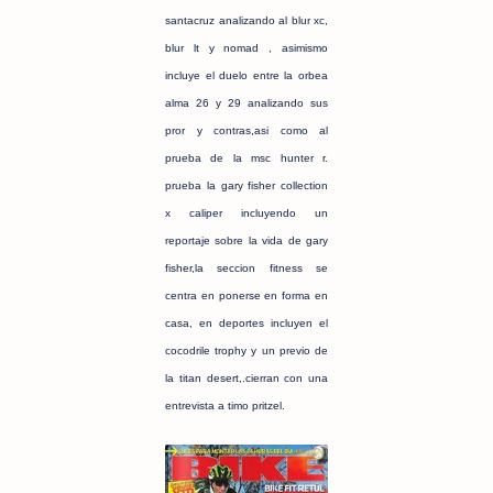
santacruz analizando al blur xc,
blur lt y nomad , asimismo
incluye el duelo entre la orbea
alma 26 y 29 analizando sus
pror y contras,asi como al
prueba de la msc hunter r.
prueba la gary fisher collection
x caliper incluyendo un
reportaje sobre la vida de gary
fisher,la seccion fitness se
centra en ponerse en forma en
casa, en deportes incluyen el
cocodrile trophy y un previo de
la titan desert,.cierran con una
entrevista a timo pritzel.