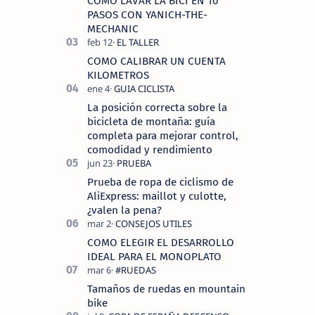
COMO LAVAR LA BICI EN 10
tecnolo…
PASOS CON YANICH-THE-
MECHANIC
COMO CALIBRAR UN CUENTA
KILOMETROS
La posición correcta sobre la
bicicleta de montaña: guía
completa para mejorar control,
comodidad y rendimiento
Prueba de ropa de ciclismo de
AliExpress: maillot y culotte,
¿valen la pena?
COMO ELEGIR EL DESARROLLO
IDEAL PARA EL MONOPLATO
Tamaños de ruedas en mountain
bike