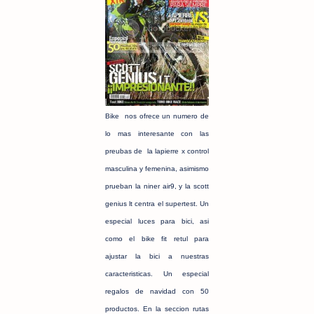
Bike nos ofrece un numero de
lo mas interesante con las
preubas de la lapierre x control
masculina y femenina, asimismo
prueban la niner air9, y la scott
genius lt centra el supertest. Un
especial luces para bici, asi
como el bike fit retul para
ajustar la bici a nuestras
caracteristicas. Un especial
regalos de navidad con 50
productos. En la seccion rutas