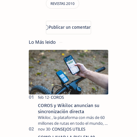
Lo Más leido
COROS y Wikiloc anuncian su
sincronización directa
Wikiloc , la plataforma con más de 60
millones de rutas en todo el mundo, y
COROS , marca de dispositivos GPS
reconocida mundialmente por su