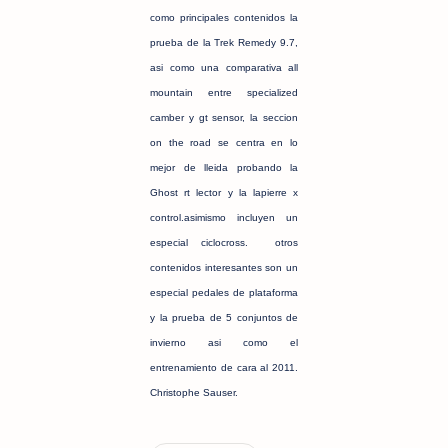
como principales contenidos la
prueba de la Trek Remedy 9.7,
asi como una comparativa all
mountain entre specialized
camber y gt sensor, la seccion
on the road se centra en lo
mejor de lleida probando la
Ghost rt lector y la lapierre x
control.asimismo incluyen un
especial ciclocross. otros
contenidos interesantes son un
especial pedales de plataforma
y la prueba de 5 conjuntos de
invierno asi como el
entrenamiento de cara al 2011.
Christophe Sauser.