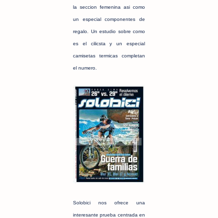
la seccion femenina asi como
un especial componentes de
regalo. Un estudio sobre como
es el cilicsta y un especial
camisetas termicas completan
el numero.
Solobici nos ofrece una
interesante prueba centrada en