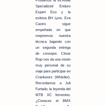
Probamos la increíble
Specialized Enduro
Expert Evo y la
exitosa BH Lynx. Eva
Castro sigue
empeñada en que
mejoremos nuestra
técnica bajando con
un segunda entrega
de consejos. César
Rojo nos da una visión
muy personal de su
viaje para participar en
Crankworx (Whistler).
Recordamos a Juli
Furtado, la leyenda del
MTB XC femenino.
¿Conoces el BMX