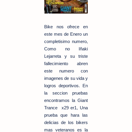
Bike nos ofrece en
este mes de Enero un
completisimo numero,
Como no Iñaki
Lejarreta y su triste
fallecimiento abren
este numero con
imagenes de su vida y
logros deportivos. En
la seccion pruebas
encontramos la Giant
Trance x29 er1, Una
prueba que hara las
delicias de los bikers
mas veteranos es la