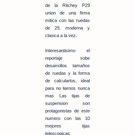
de la Ritchey P29
union de una firma
mitica con las ruedas
de 29, moderna y
clasica a la vez.
Interesantisimo el
reportaje sobe
desarrollos tamaños
de ruedas y la forma
de calcularlos, ideal
para no liarnos nunca
mas Las tijas de
suspension son
protagonistas de este
numero con las 10
mejores tijas
telescopicas