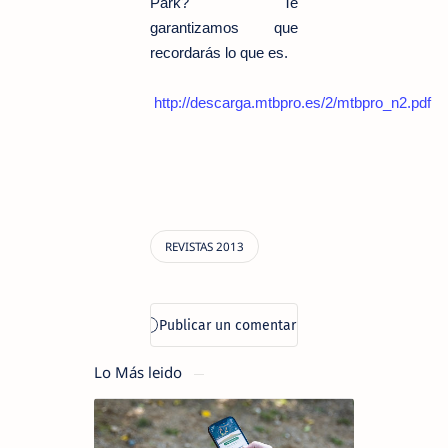
Park? Te
garantizamos que
recordarás lo que es.
http://descarga.mtbpro.es/2/mtbpro_n2.pdf
Lo Más leido