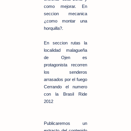
como mejorar. En
seccion mecanica
¿como montar una
horquilla?.
En seccion rutas la
localidad malagueña
de Ojen es
protagonista recorren
los senderos
arrasados por el fuego
Cerrando el numero
con la Brasil Ride
2012
Publicaremos un
extracto del contenido