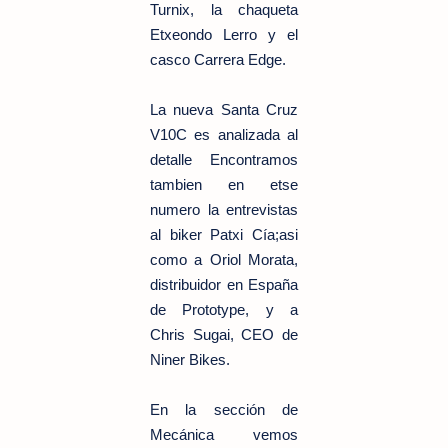
Turnix, la chaqueta
Etxeondo Lerro y el
casco Carrera Edge.
La nueva Santa Cruz
V10C es analizada al
detalle Encontramos
tambien en etse
numero la entrevistas
al biker Patxi Cía;asi
como a Oriol Morata,
distribuidor en España
de Prototype, y a
Chris Sugai, CEO de
Niner Bikes.
En la sección de
Mecánica vemos