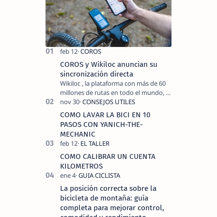
COROS y Wikiloc anuncian su
sincronización directa
Wikiloc , la plataforma con más de 60
millones de rutas en todo el mundo, y
COROS , marca de dispositivos GPS
reconocida mundialmente por su
COMO LAVAR LA BICI EN 10
tecnolo…
PASOS CON YANICH-THE-
MECHANIC
COMO CALIBRAR UN CUENTA
KILOMETROS
La posición correcta sobre la
bicicleta de montaña: guía
completa para mejorar control,