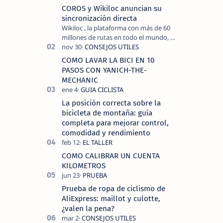
COROS y Wikiloc anuncian su
sincronización directa
Wikiloc , la plataforma con más de 60
millones de rutas en todo el mundo, y
COROS , marca de dispositivos GPS
reconocida mundialmente por su
COMO LAVAR LA BICI EN 10
tecnolo…
PASOS CON YANICH-THE-
MECHANIC
La posición correcta sobre la
bicicleta de montaña: guía
completa para mejorar control,
comodidad y rendimiento
COMO CALIBRAR UN CUENTA
KILOMETROS
Prueba de ropa de ciclismo de
AliExpress: maillot y culotte,
¿valen la pena?