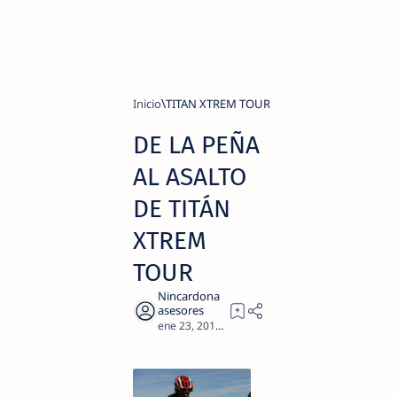
Inicio
TITAN XTREM TOUR
DE LA PEÑA
AL ASALTO
DE TITÁN
XTREM
TOUR
2