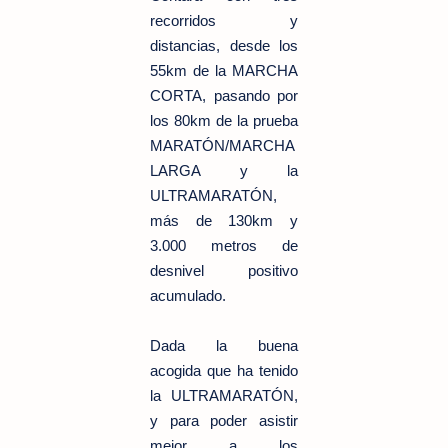
recorridos y
distancias, desde los
55km de la MARCHA
CORTA, pasando por
los 80km de la prueba
MARATÓN/MARCHA
LARGA y la
ULTRAMARATÓN,
más de 130km y
3.000 metros de
desnivel positivo
acumulado.
Dada la buena
acogida que ha tenido
la ULTRAMARATÓN,
y para poder asistir
mejor a los