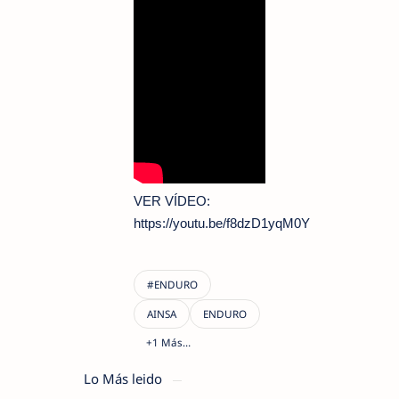
VER VÍDEO:
https://youtu.be/f8dzD1yqM0Y
Lo Más leido