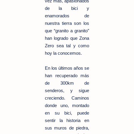
vez más, apasionados
de la bici y
enamorados de
nuestra tierra son los
que “granito a granito”
han logrado que Zona
Zero sea tal y como
hoy la conocemos.
En los últimos años se
han recuperado más
de 300km de
senderos, y sigue
creciendo. Caminos
donde uno, montado
en su bici, puede
sentir la historia en
sus muros de piedra,