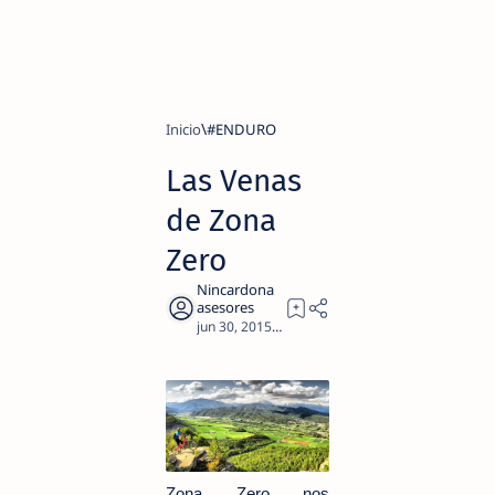
Inicio
#ENDURO
Las Venas
de Zona
Zero
1
Zona Zero nos