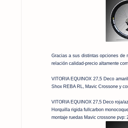
Gracias a sus distintas opciones de 
relación calidad-precio altamente com
VITORIA EQUINOX 27,5 Deco amarill
Shox REBA RL, Mavic Crossone y com
VITORIA EQUINOX 27,5
Deco roja/a
Horquilla rigida fullcarbon monocoqu
montaje ruedas Mavic crossone pvp: 