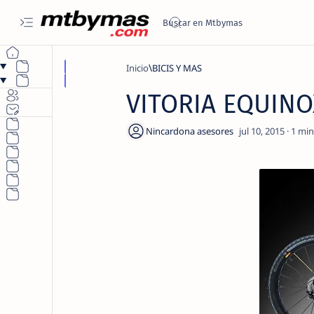
Inicio
BICIS Y MAS
VITORIA EQUINOX
1