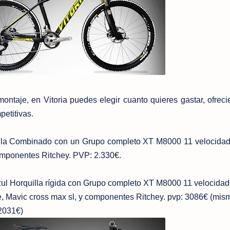
montaje, en Vitoria puedes elegir cuanto quieres gastar, ofrec
petitivas.
a Combinado con un Grupo completo XT M8000 11 velocidad
ponentes Ritchey. PVP: 2.330€.
zul Horquilla rígida con Grupo completo XT M8000 11 velocidad
e, Mavic cross max sl, y componentes Ritchey. pvp: 3086€ (mis
2031€)