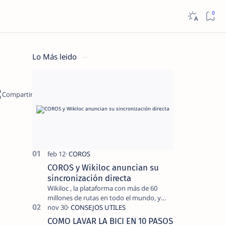
Lo Más leido
COROS y Wikiloc anuncian su
sincronización directa
Wikiloc , la plataforma con más de 60
millones de rutas en todo el mundo, y
COROS , marca de dispositivos GPS
reconocida mundialmente por su
COMO LAVAR LA BICI EN 10 PASOS