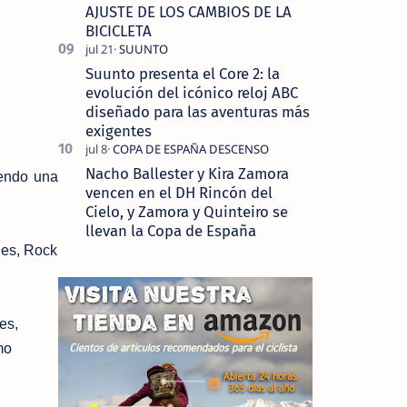
AJUSTE DE LOS CAMBIOS DE LA
BICICLETA
Suunto presenta el Core 2: la
evolución del icónico reloj ABC
diseñado para las aventuras más
exigentes
Nacho Ballester y Kira Zamora
iendo una
vencen en el DH Rincón del
Cielo, y Zamora y Quinteiro se
llevan la Copa de España
es, Rock
es,
mo