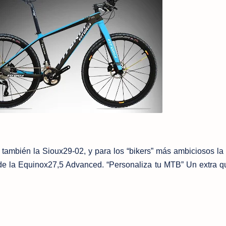
también la Sioux29-02, y para los “bikers” más ambiciosos la
de la Equinox27,5 Advanced.
“Personaliza tu MTB” Un extra q