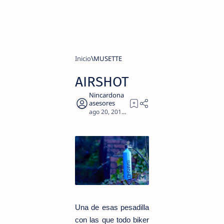
Inicio
MUSETTE
AIRSHOT
1
Una de esas pesadilla
con las que todo biker