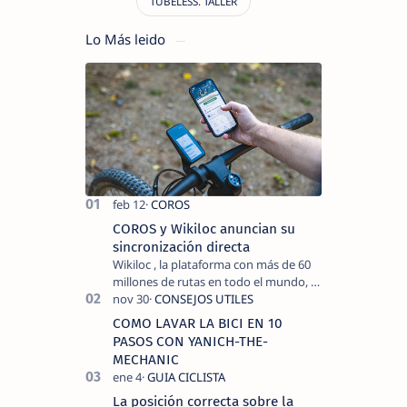
Lo Más leido
COROS y Wikiloc anuncian su
sincronización directa
Wikiloc , la plataforma con más de 60
millones de rutas en todo el mundo, y
COROS , marca de dispositivos GPS
reconocida mundialmente por su
COMO LAVAR LA BICI EN 10
tecnolo…
PASOS CON YANICH-THE-
MECHANIC
La posición correcta sobre la