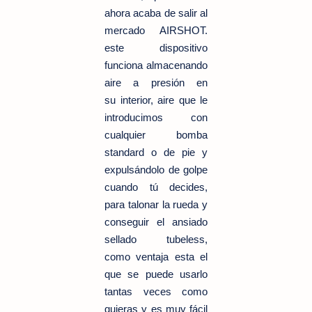
ahora acaba de salir al
mercado AIRSHOT.
este dispositivo
funciona almacenando
aire a presión en
su interior, aire que le
introducimos con
cualquier bomba
standard o de pie y
expulsándolo de golpe
cuando tú decides,
para talonar la rueda y
conseguir el ansiado
sellado tubeless,
como ventaja esta el
que se puede usarlo
tantas veces como
quieras y es muy fácil