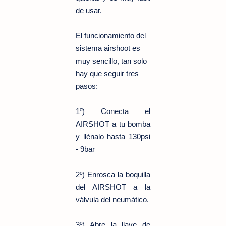
de usar.
El funcionamiento del
sistema airshoot es
muy sencillo, tan solo
hay que seguir tres
pasos:
1º) Conecta el
AIRSHOT a tu bomba
y llénalo hasta 130psi
- 9bar
2º) Enrosca la boquilla
del AIRSHOT a la
válvula del neumático.
3º) Abre la llave de