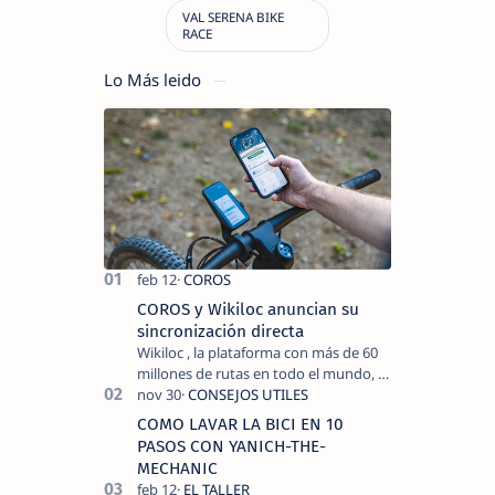
Lo Más leido
COROS y Wikiloc anuncian su
sincronización directa
Wikiloc , la plataforma con más de 60
millones de rutas en todo el mundo, y
COROS , marca de dispositivos GPS
reconocida mundialmente por su
COMO LAVAR LA BICI EN 10
tecnolo…
PASOS CON YANICH-THE-
MECHANIC