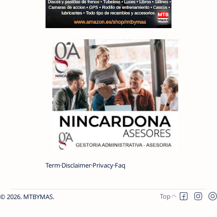
Term
Disclaimer
Privacy
Faq
2026.
MTBYMAS
.