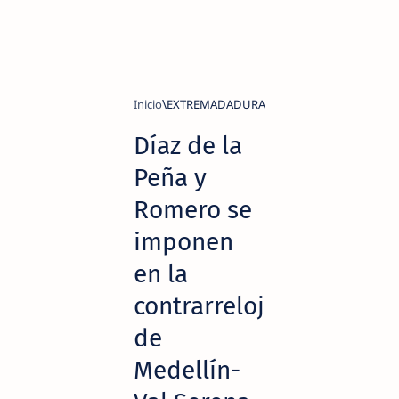
Inicio
EXTREMADADURA
Díaz de la
Peña y
Romero se
imponen
en la
contrarreloj
de
Medellín-