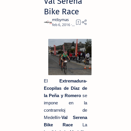
Val Serena
Bike Race
1
El
Extremadura-
Ecopilas de Díaz de
la Peña y Romero
se
impone en la
contrarreloj de
Medellín-
Val Serena
Bike Race
La