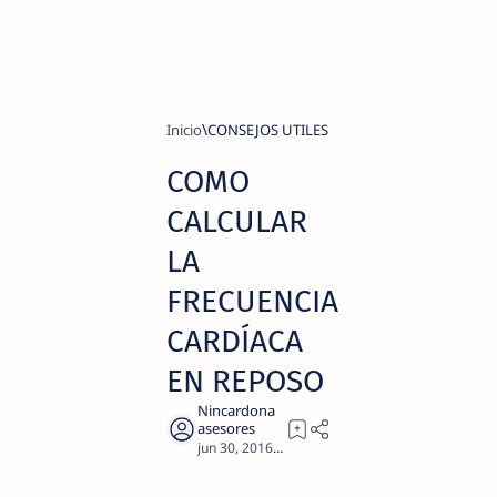
Inicio
CONSEJOS UTILES
COMO
CALCULAR
LA
FRECUENCIA
CARDÍACA
EN REPOSO
3