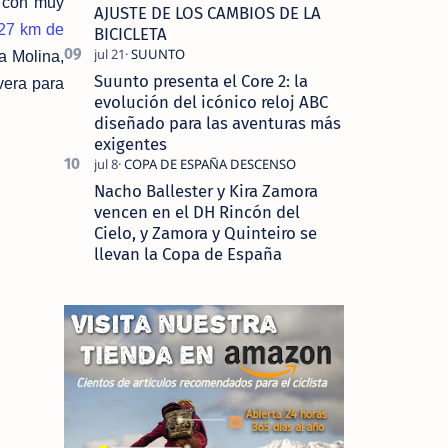
a con muy
AJUSTE DE LOS CAMBIOS DE LA
 27 km de
BICICLETA
a Molina,
Suunto presenta el Core 2: la
vera para
evolución del icónico reloj ABC
diseñado para las aventuras más
exigentes
Nacho Ballester y Kira Zamora
vencen en el DH Rincón del
Cielo, y Zamora y Quinteiro se
llevan la Copa de España