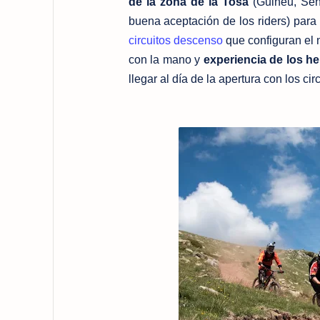
de la zona de la Tosa
(Guineu, Sen
buena aceptación de los riders) para
circuitos descenso
que configuran el 
con la mano y
experiencia de los 
llegar al día de la apertura con los ci