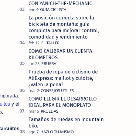
tecnolo…
CON YANICH-THE-MECHANIC
La posición correcta sobre la
bicicleta de montaña: guía
completa para mejorar control,
comodidad y rendimiento
COMO CALIBRAR UN CUENTA
KILOMETROS
Prueba de ropa de ciclismo de
AliExpress: maillot y culotte,
¿valen la pena?
emporada.
COMO ELEGIR EL DESARROLLO
uitos
y el
IDEAL PARA EL MONOPLATO
o.
Tamaños de ruedas en mountain
bike
circuitos