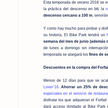
Esta temporada de verano 2016 se es
la práctica del descenso en btt; la
n
descenso cercano a 100 m
, servirá
Y como hay mucho para probar y disfr
su historia. El Bike Park tendrá un
semana del mes de junio (además de
de lunes a domingo sin interrupció
temporada se alargará los
fines de s
Descuentos en la compra del Forfai
Menos de 12 días para que se aca
Lover’16
.
Ahorrar un 25% de desc
especiales en el servicio de restaur
disfrutar los que adquieran el Forfa
dará acceso ilimitado al Bike Park