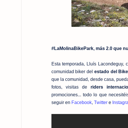
#LaMolinaBikePark, más 2.0 que n
Esta temporada, Lluís Lacondeguy, c
comunidad biker del
estado del Bik
que la comunidad, desde casa, pueda
fotos, visitas de
riders internaci
promociones... todo lo que necesitéi
seguir en
Facebook
,
Twitter
e
Instagr