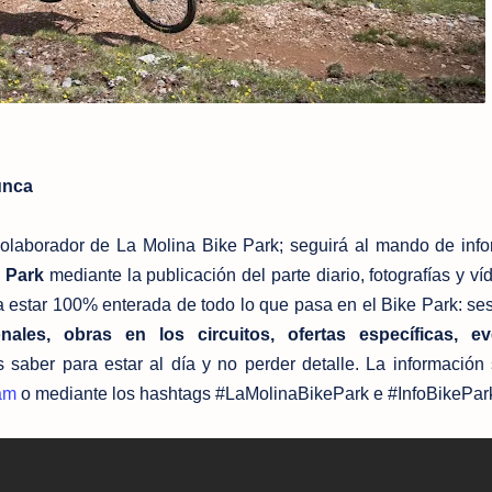
unca
olaborador de La Molina Bike Park; seguirá al mando de info
e Park
mediante la publicación del parte diario, fotografías y v
 estar 100% enterada de todo lo que pasa en el Bike Park: se
onales, obras en los circuitos, ofertas específicas, e
s saber para estar al día y no perder detalle. La información
am
o mediante los hashtags #LaMolinaBikePark e #InfoBikePar