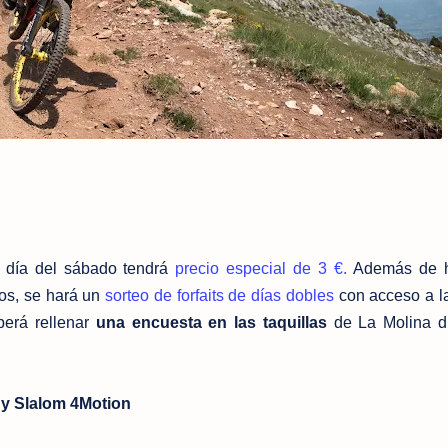
de día del sábado tendrá
precio especial de 3 €.
Además de h
tos, se hará un
sorteo de forfaits de días dobles
con acceso a la
berá rellenar
una encuesta en las taquillas
de La Molina du
 y Slalom 4Motion