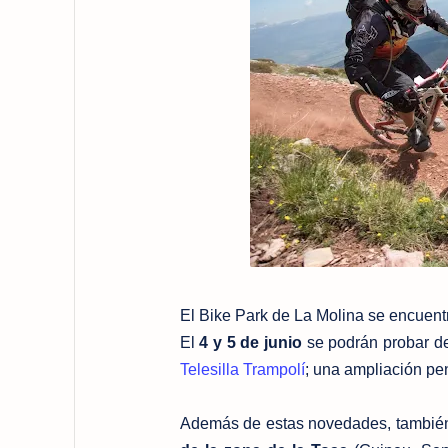
El Bike Park de La Molina se encuentr
El
4 y 5 de junio
se podrán probar d
Telesilla Trampolí
; una ampliación pen
Además de estas novedades, también