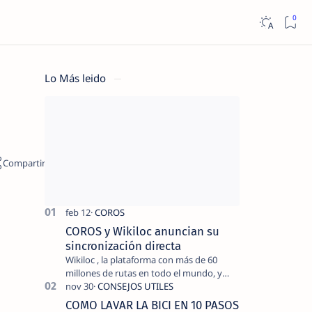
Lo Más leido
a
COROS y Wikiloc anuncian su
sincronización directa
Wikiloc , la plataforma con más de 60
millones de rutas en todo el mundo, y
COROS , marca de dispositivos GPS
reconocida mundialmente por su
COMO LAVAR LA BICI EN 10 PASOS