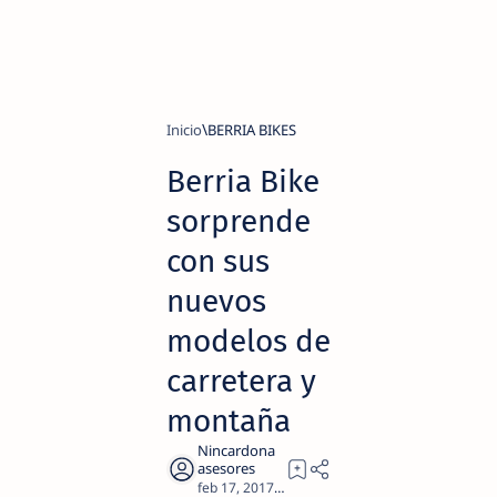
Inicio
BERRIA BIKES
Berria Bike
sorprende
con sus
nuevos
modelos de
carretera y
montaña
4