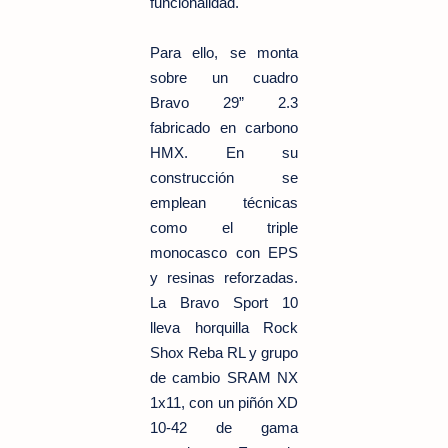
funcionalidad.
Para ello, se monta
sobre un cuadro
Bravo 29” 2.3
fabricado en carbono
HMX. En su
construcción se
emplean técnicas
como el triple
monocasco con EPS
y resinas reforzadas.
La Bravo Sport 10
lleva horquilla Rock
Shox Reba RL y grupo
de cambio SRAM NX
1x11, con un piñón XD
10-42 de gama