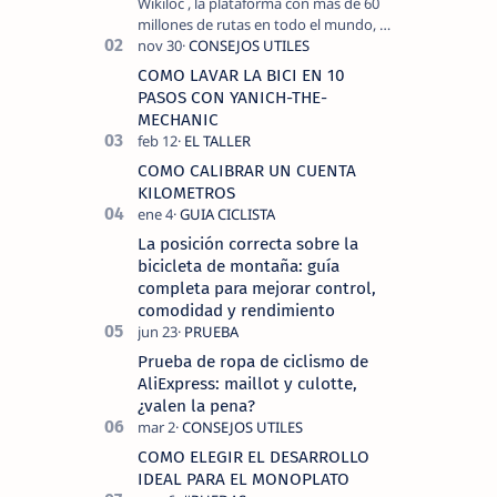
Wikiloc , la plataforma con más de 60
millones de rutas en todo el mundo, y
COROS , marca de dispositivos GPS
reconocida mundialmente por su
COMO LAVAR LA BICI EN 10
tecnolo…
PASOS CON YANICH-THE-
MECHANIC
COMO CALIBRAR UN CUENTA
KILOMETROS
La posición correcta sobre la
bicicleta de montaña: guía
completa para mejorar control,
comodidad y rendimiento
Prueba de ropa de ciclismo de
AliExpress: maillot y culotte,
¿valen la pena?
COMO ELEGIR EL DESARROLLO
IDEAL PARA EL MONOPLATO