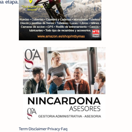
na etapa.
Term
Disclaimer
Privacy
Faq