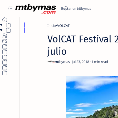
Inicio
VOLCAT
VolCAT Festival 
julio
1