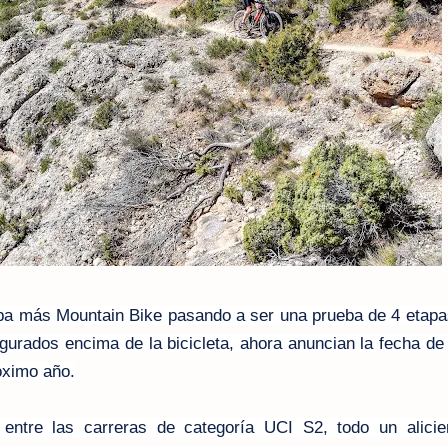
ba más Mountain Bike pasando a ser una prueba de 4 etapas
egurados encima de la bicicleta, ahora anuncian la fecha de
óximo año.
entre las carreras de categoría UCI S2, todo un alicie