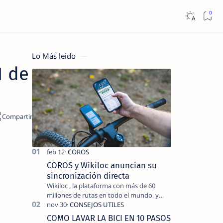
Lo Más leido
1 de
COROS y Wikiloc anuncian su
sincronización directa
Wikiloc , la plataforma con más de 60
millones de rutas en todo el mundo, y
COROS , marca de dispositivos GPS
reconocida mundialmente por su
COMO LAVAR LA BICI EN 10 PASOS