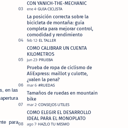
tecnolo…
CON YANICH-THE-MECHANIC
La posición correcta sobre la
bicicleta de montaña: guía
completa para mejorar control,
comodidad y rendimiento
COMO CALIBRAR UN CUENTA
KILOMETROS
Prueba de ropa de ciclismo de
AliExpress: maillot y culotte,
¿valen la pena?
, en las
Tamaños de ruedas en mountain
 apertura
bike
COMO ELEGIR EL DESARROLLO
IDEAL PARA EL MONOPLATO
nte para