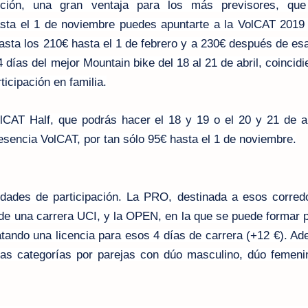
ipción, una gran ventaja para los más previsores, qu
Hasta el 1 de noviembre puedes apuntarte a la VolCAT 2019
asta los 210€ hasta el 1 de febrero y a 230€ después de es
4 días del mejor Mountain bike del 18 al 21 de abril, coincid
ticipación en familia.
lCAT Half, que podrás hacer el 18 y 19 o el 20 y 21 de a
sencia VolCAT, por tan sólo 95€ hasta el 1 de noviembre.
dades de participación. La PRO, destinada a esos corred
de una carrera UCI, y la OPEN, en la que se puede formar 
tratando una licencia para esos 4 días de carrera (+12 €). A
as categorías por parejas con dúo masculino, dúo femeni