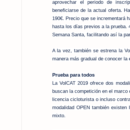
aprovechar el periodo de inscr
beneficiarse de la actual oferta. 
190€. Precio que se incrementará h
hasta los días previos a la prueba. 
Semana Santa, facilitando así la par
A la vez, también se estrena la Vo
manera más gradual de conocer la e
Prueba para todos
La VolCAT 2019 ofrece dos modali
buscan la competición en el marco 
licencia cicloturista o incluso con
modalidad OPEN también existen l
mixto.