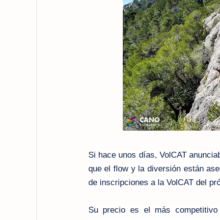
Si hace unos días, VolCAT anuncia
que el flow y la diversión están as
de inscripciones a la VolCAT del pr
Su precio es el más competitivo 