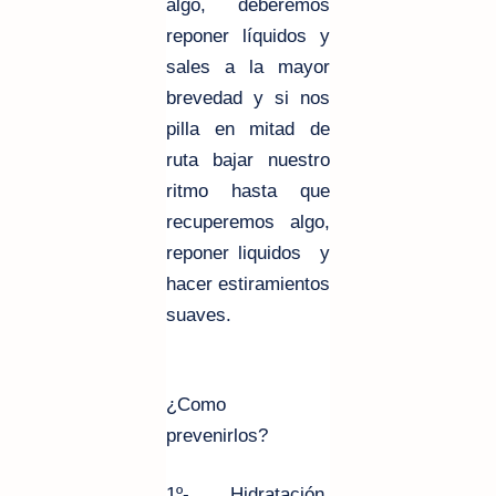
algo, deberemos
reponer líquidos y
sales a la mayor
brevedad y si nos
pilla en mitad de
ruta bajar nuestro
ritmo hasta que
recuperemos algo,
reponer liquidos y
hacer estiramientos
suaves.
¿Como
prevenirlos?
1º- Hidratación
,