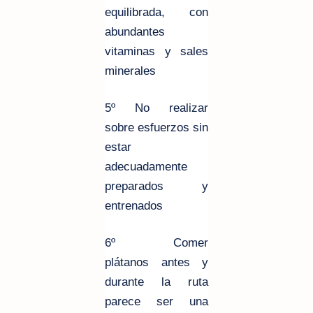
equilibrada,
con
abundantes
vitaminas y sales
minerales
5º No realizar
sobre esfuerzos
sin
estar
adecuadamente
preparados y
entrenados
6º Comer
plátanos
antes y
durante la ruta
parece ser una