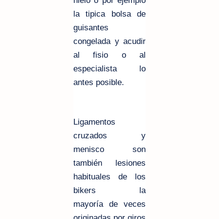
hielo o por ejemplo
la tipica bolsa de
guisantes
congelada y acudir
al fisio o al
especialista lo
antes posible.
Ligamentos
cruzados y
menisco son
también
lesiones
habituales de los
bikers la
mayoría
de veces
originadas por giros