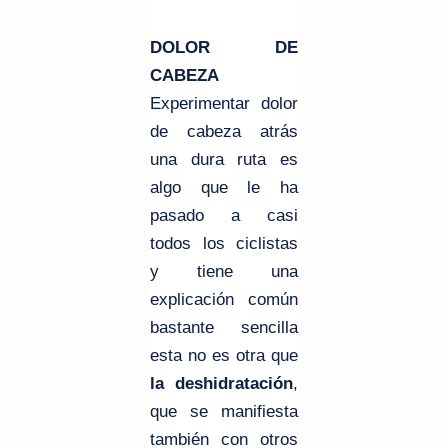
DOLOR DE
CABEZA
Experimentar dolor
de cabeza atrás
una dura ruta es
algo que le ha
pasado a casi
todos los ciclistas
y tiene una
explicación común
bastante sencilla
esta no es otra que
la deshidratación
,
que se manifiesta
también con otros