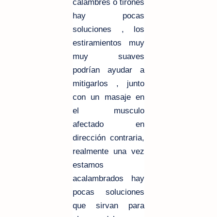
calambres o tirones
hay pocas
soluciones
, los
estiramientos muy
muy suaves
podrían ayudar a
mitigarlos , junto
con un masaje en
el musculo
afectado en
dirección contraria,
realmente una vez
estamos
acalambrados hay
pocas soluciones
que sirvan para