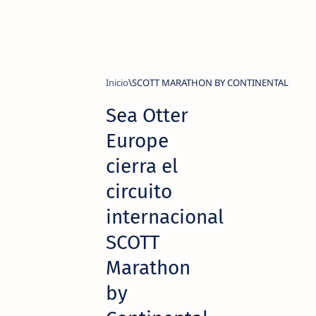
Inicio
SCOTT MARATHON BY CONTINENTAL
Sea Otter
Europe
cierra el
circuito
internacional
SCOTT
Marathon
by