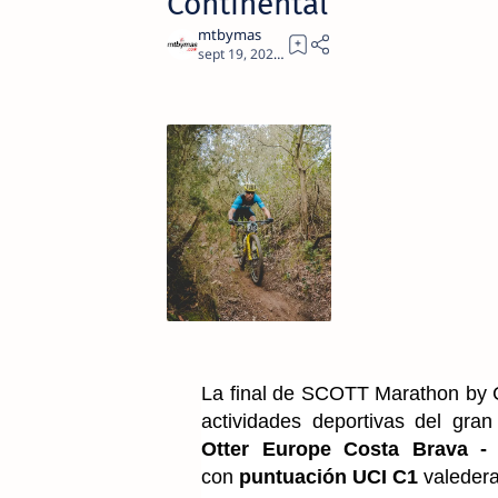
Continental
2
La final de SCOTT Marathon by Co
actividades deportivas del gran 
Otter Europe Costa Brava - 
con
puntuación UCI C1
valedera