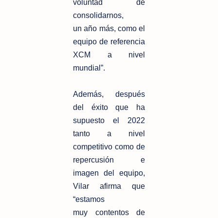
voluntad de
consolidarnos,
un
año más, como el
equipo de referencia
XCM a nivel
mundial”.
Además, después
del éxito que ha
supuesto el 2022
tanto a nivel
competitivo
como de
repercusión e
imagen del equipo,
Vilar afirma que
“estamos
muy
contentos de