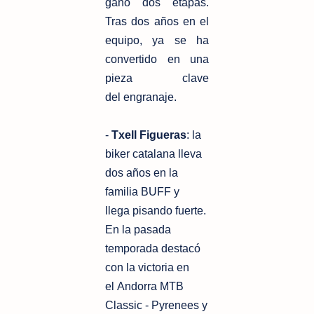
ganó dos etapas.
Tras
dos años en el
equipo, ya se ha
convertido en una
pieza clave
del
engranaje.
-
Txell Figueras
: la
biker catalana lleva
dos años en la
familia BUFF y
llega
pisando fuerte.
En la pasada
temporada destacó
con la victoria en
el
Andorra MTB
Classic - Pyrenees y