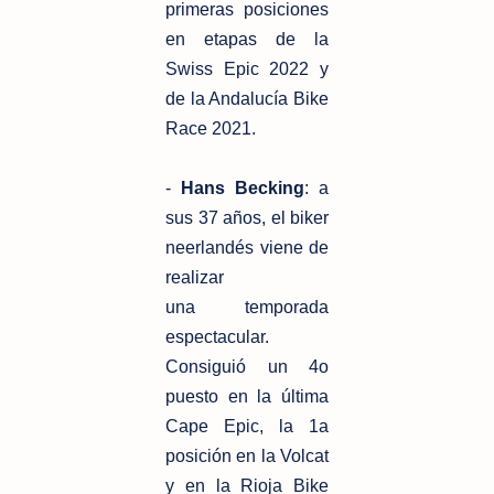
primeras posiciones
en
etapas de la
Swiss Epic 2022 y
de la Andalucía Bike
Race 2021.
-
Hans Becking
: a
sus 37 años, el biker
neerlandés viene de
realizar
una
temporada
espectacular.
Consiguió un 4o
puesto en la última
Cape Epic,
la 1a
posición en la Volcat
y en la Rioja Bike