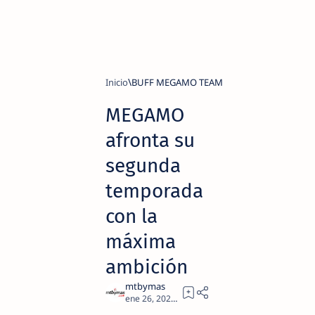
Inicio
BUFF MEGAMO TEAM
MEGAMO
afronta su
segunda
temporada
con la
máxima
ambición
7