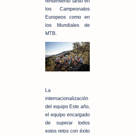
rendimiento tanto en
los Campeonatos
Europeos como en
los
Mundiales de
MTB.
La
internacionalización
del equipo
Este año,
el equipo encargado
de superar todos
estos retos con éxito