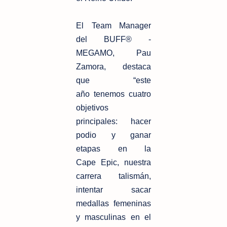
El Team Manager
del BUFF® -
MEGAMO, Pau
Zamora, destaca
que “este
año
tenemos cuatro
objetivos
principales: hacer
podio y ganar
etapas en la
Cape
Epic, nuestra
carrera talismán,
intentar sacar
medallas femeninas
y masculinas
en el