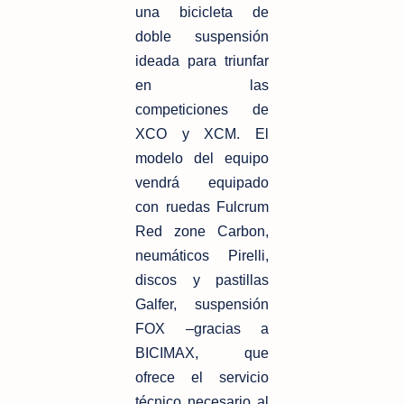
una bicicleta de
doble
suspensión
ideada para triunfar
en las
competiciones de
XCO y XCM. El
modelo
del equipo
vendrá equipado
con ruedas Fulcrum
Red zone Carbon,
neumáticos
Pirelli,
discos y pastillas
Galfer, suspensión
FOX –gracias a
BICIMAX, que
ofrece el
servicio
técnico necesario al