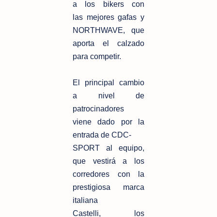
a los bikers con
las
mejores gafas y
NORTHWAVE, que
aporta el calzado
para competir.
El principal cambio
a nivel de
patrocinadores
viene dado por la
entrada de CDC-
SPORT al equipo,
que vestirá a los
corredores con la
prestigiosa marca
italiana
Castelli, los