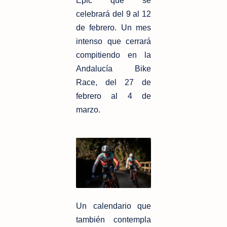
Epic
que se
celebrará del 9 al 12
de febrero. Un mes
intenso que cerrará
compitiendo
en la
Andalucía Bike
Race, del 27 de
febrero al 4 de
marzo.
Un calendario que
también contempla