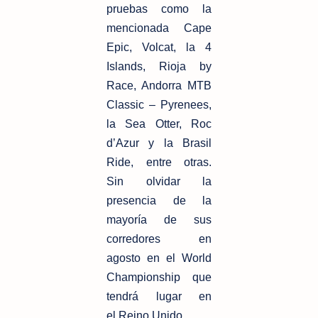
pruebas como la
mencionada Cape
Epic,
Volcat, la 4
Islands, Rioja by
Race, Andorra MTB
Classic – Pyrenees,
la Sea Otter,
Roc
d’Azur y la Brasil
Ride, entre otras.
Sin olvidar la
presencia de la
mayoría de
sus
corredores en
agosto en el World
Championship que
tendrá lugar en
el
Reino Unido.