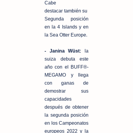
Cabe
destacar
también su
Segunda posición
en la 4 Islands y en
la Sea Otter Europe.
- Janina Wüst:
la
suiza debuta este
año con el BUFF®-
MEGAMO y llega
con
ganas de
demostrar sus
capacidades
después de obtener
la segunda
posición
en los Campeonatos
europeos 2022 y la