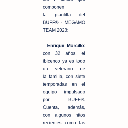
componen
la
plantilla del
BUFF® - MEGAMO
TEAM 2023:
-
Enrique Morcillo
:
con 32 años, el
ibicenco ya es todo
un veterano de
la
familia, con siete
temporadas en el
equipo impulsado
por BUFF®.
Cuenta,
además,
con algunos hitos
recientes como las