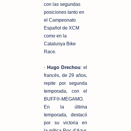
con las segundas
posiciones tanto en
el
Campeonato
Español de XCM
como en la
Catalunya Bike
Race.
-
Hugo Drechou
: el
francés, de 29 años,
repite por segunda
temporada, con
el
BUFF®-MEGAMO.
En la última
temporada, destacó
por su victoria en
la
mítica Roc d’Azur,