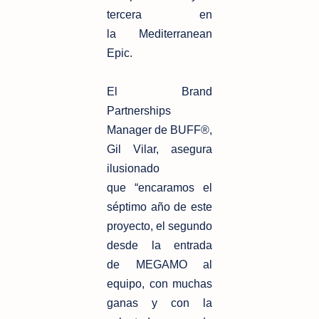
tercera en
la
Mediterranean
Epic.
El Brand
Partnerships
Manager de BUFF®,
Gil Vilar, asegura
ilusionado
que
“encaramos el
séptimo año de este
proyecto, el segundo
desde la entrada
de
MEGAMO al
equipo, con muchas
ganas y con la