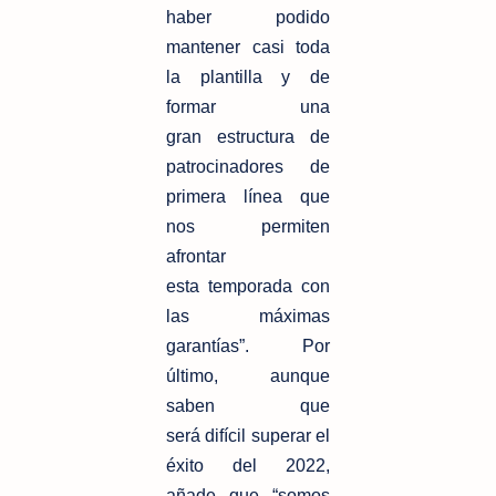
haber podido
mantener casi toda
la plantilla y de
formar una
gran
estructura de
patrocinadores de
primera línea que
nos permiten
afrontar
esta
temporada con
las máximas
garantías”. Por
último, aunque
saben que
será
difícil superar el
éxito del 2022,
añade que “somos