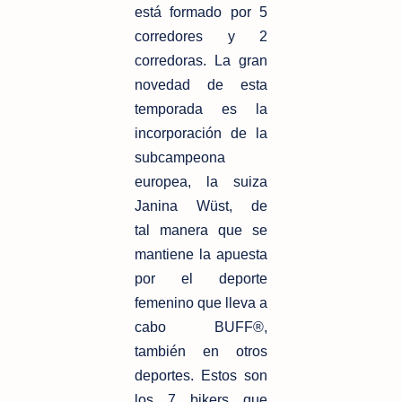
está
formado por 5
corredores y 2
corredoras. La gran
novedad de esta
temporada es
la
incorporación de la
subcampeona
europea, la suiza
Janina Wüst, de
tal
manera que se
mantiene la apuesta
por el deporte
femenino que lleva a
cabo
BUFF®,
también en otros
deportes. Estos son
los 7 bikers que