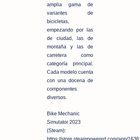
amplia gama de
variantes de
bicicletas,
empezando por las
de ciudad, las de
montaña y las de
carretera como
categoría principal.
Cada modelo cuenta
con una docena de
componentes
diversos.
Bike Mechanic
Simulator 2023
(Steam):
https://store.steampowered.com/app/163