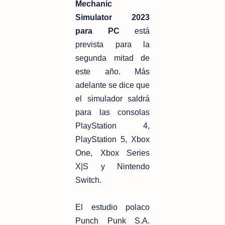
Mechanic
Simulator 2023
para PC
está
prevista para la
segunda mitad de
este año. Más
adelante se dice que
el simulador saldrá
para las consolas
PlayStation 4,
PlayStation 5, Xbox
One, Xbox Series
X|S y Nintendo
Switch.
El estudio polaco
Punch Punk S.A.