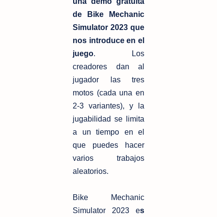
una demo gratuita
de Bike Mechanic
Simulator 2023 que
nos introduce en el
juego
. Los
creadores dan al
jugador las tres
motos (cada una en
2-3 variantes), y la
jugabilidad se limita
a un tiempo en el
que puedes hacer
varios trabajos
aleatorios.
Bike Mechanic
Simulator 2023 e
s