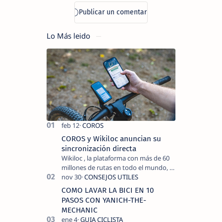
Lo Más leido
COROS y Wikiloc anuncian su
sincronización directa
Wikiloc , la plataforma con más de 60
millones de rutas en todo el mundo, y
COROS , marca de dispositivos GPS
reconocida mundialmente por su
COMO LAVAR LA BICI EN 10
tecnolo…
PASOS CON YANICH-THE-
MECHANIC