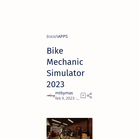
Inicio
APPS
Bike
Mechanic
Simulator
2023
2