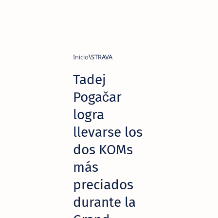
Inicio
STRAVA
Tadej
Pogačar
logra
llevarse los
dos KOMs
más
preciados
durante la