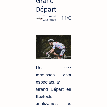
Grand
Départ
1
Una vez
terminada esta
espectacular
Grand Départ en
Euskadi,
analizamos los