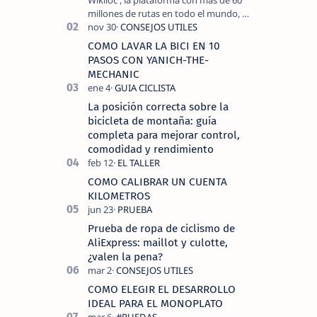
Wikiloc , la plataforma con más de 60
millones de rutas en todo el mundo, y
COROS , marca de dispositivos GPS
reconocida mundialmente por su
COMO LAVAR LA BICI EN 10
tecnolo…
PASOS CON YANICH-THE-
MECHANIC
La posición correcta sobre la
bicicleta de montaña: guía
completa para mejorar control,
comodidad y rendimiento
COMO CALIBRAR UN CUENTA
KILOMETROS
Prueba de ropa de ciclismo de
AliExpress: maillot y culotte,
¿valen la pena?
COMO ELEGIR EL DESARROLLO
IDEAL PARA EL MONOPLATO