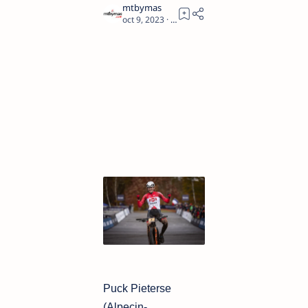
3
Puck Pieterse
(Alpecin-