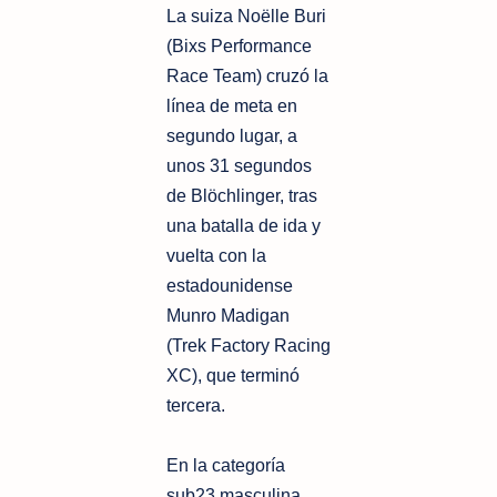
La suiza Noëlle Buri
(Bixs Performance
Race Team) cruzó la
línea de meta en
segundo lugar, a
unos 31 segundos
de Blöchlinger, tras
una batalla de ida y
vuelta con la
estadounidense
Munro Madigan
(Trek Factory Racing
XC), que terminó
tercera.
En la categoría
sub23 masculina,