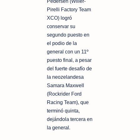
Pedersen (Wilier-
Pirelli Factory Team
XCO) logró
conservar su
segundo puesto en
el podio de la
general con un 11º
puesto final, a pesar
del fuerte desafío de
la neozelandesa
Samara Maxwell
(Rockrider Ford
Racing Team), que
terminó quinta,
dejándola tercera en
la general.