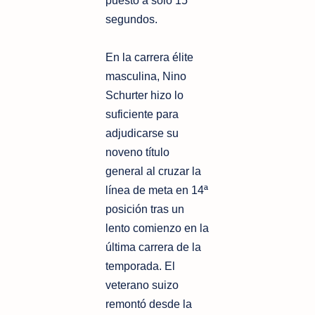
puesto a sólo 15
segundos.
En la carrera élite
masculina, Nino
Schurter hizo lo
suficiente para
adjudicarse su
noveno título
general al cruzar la
línea de meta en 14ª
posición tras un
lento comienzo en la
última carrera de la
temporada. El
veterano suizo
remontó desde la