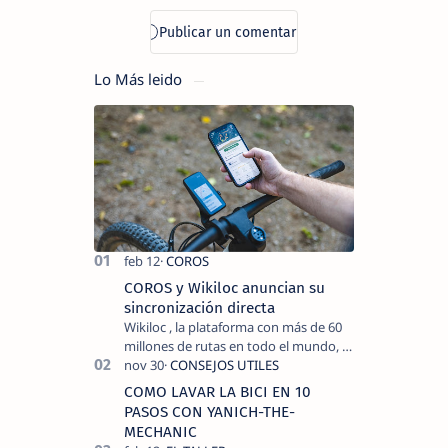
Lo Más leido
COROS y Wikiloc anuncian su
sincronización directa
Wikiloc , la plataforma con más de 60
millones de rutas en todo el mundo, y
COROS , marca de dispositivos GPS
reconocida mundialmente por su
COMO LAVAR LA BICI EN 10
tecnolo…
PASOS CON YANICH-THE-
MECHANIC