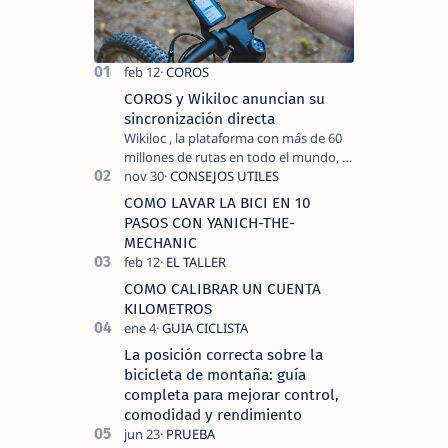
COROS y Wikiloc anuncian su
sincronización directa
Wikiloc , la plataforma con más de 60
millones de rutas en todo el mundo, y
COROS , marca de dispositivos GPS
reconocida mundialmente por su
COMO LAVAR LA BICI EN 10
tecnolo…
PASOS CON YANICH-THE-
MECHANIC
COMO CALIBRAR UN CUENTA
KILOMETROS
La posición correcta sobre la
bicicleta de montaña: guía
completa para mejorar control,
comodidad y rendimiento