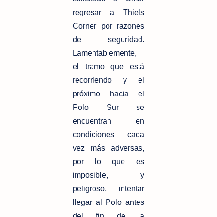
regresar a Thiels
Corner por razones
de seguridad.
Lamentablemente,
el tramo que está
recorriendo y el
próximo hacia el
Polo Sur se
encuentran en
condiciones cada
vez más adversas,
por lo que es
imposible, y
peligroso, intentar
llegar al Polo antes
del fin de la