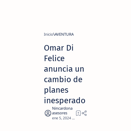
Inicio
AVENTURA
Omar Di
Felice
anuncia un
cambio de
planes
inesperado
1