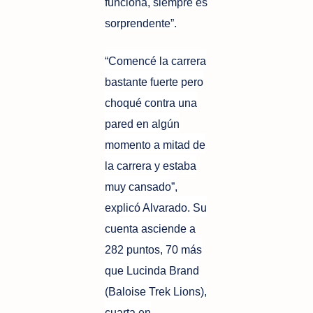
funciona, siempre es
sorprendente”.
“Comencé la carrera
bastante fuerte pero
choqué contra una
pared en algún
momento a mitad de
la carrera y estaba
muy cansado”,
explicó Alvarado. Su
cuenta asciende a
282 puntos, 70 más
que Lucinda Brand
(Baloise Trek Lions),
cuarta en