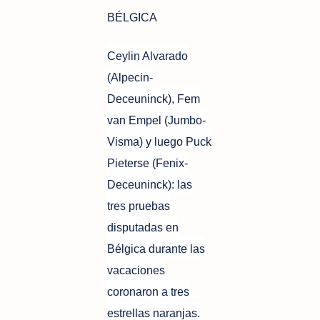
BÉLGICA
Ceylin Alvarado
(Alpecin-
Deceuninck), Fem
van Empel (Jumbo-
Visma) y luego Puck
Pieterse (Fenix-
Deceuninck): las
tres pruebas
disputadas en
Bélgica durante las
vacaciones
coronaron a tres
estrellas naranjas.