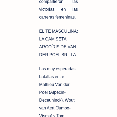
compartieron las
victorias en las
carreras femeninas.
ÉLITE MASCULINA:
LA CAMISETA
ARCOÍRIS DE VAN
DER POEL BRILLA
Las muy esperadas
batallas entre
Mathieu Van der
Poel (Alpecin-
Deceuninck), Wout
van Aert (Jumbo-
Visma) y Tom