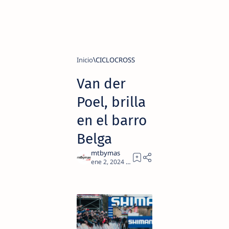
Inicio
CICLOCROSS
Van der
Poel, brilla
en el barro
Belga
3