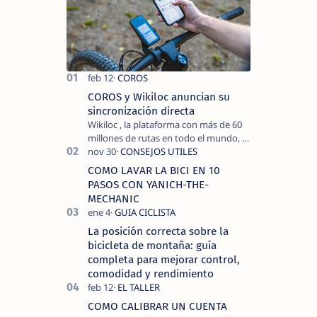
COROS y Wikiloc anuncian su
sincronización directa
Wikiloc , la plataforma con más de 60
millones de rutas en todo el mundo, y
COROS , marca de dispositivos GPS
reconocida mundialmente por su
COMO LAVAR LA BICI EN 10
tecnolo…
PASOS CON YANICH-THE-
MECHANIC
La posición correcta sobre la
bicicleta de montaña: guía
completa para mejorar control,
comodidad y rendimiento
COMO CALIBRAR UN CUENTA