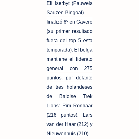
Eli Iserbyt (Pauwels
Sauzen-Bingoal)
finalizó 6º en Gavere
(su primer resultado
fuera del top 5 esta
temporada). El belga
mantiene el liderato
general con 275
puntos, por delante
de tres holandeses
de Baloise Trek
Lions: Pim Ronhaar
(216 puntos), Lars
van der Haar (212) y
Nieuwenhuis (210).