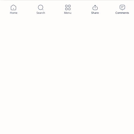
2026.
MTBYMAS
.