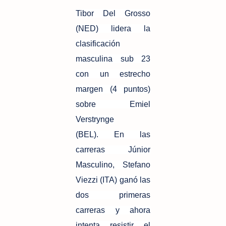
Tibor Del Grosso
(NED) lidera la
clasificación
masculina sub 23
con un estrecho
margen (4 puntos)
sobre Emiel
Verstrynge
(BEL). En las
carreras Júnior
Masculino, Stefano
Viezzi (ITA) ganó las
dos primeras
carreras y ahora
intenta resistir el